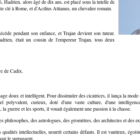
, Hadrien, alors âgé de dix ans, est placé sous la tutelle de
 clé à Rome, et d'Acilius Attianus, un chevalier romain.
écède pendant son enfance, et Trajan devient son tuteur.
drien, était un cousin de l'empereur Trajan, tous deux
re de Cadix.
isage doux et intelligent. Pour dissimuler des cicatrices, il lança la mod
uel polyvalent, curieux, doté d'une vaste culture, d'une intellige
, la guerre et les sports, il vouait également une passion à la chasse.
es philosophes, des astrologues, des géomètres, des architectes et des ex
alités intellectuelles, nourrit certains défauts. Il est vaniteux, égoïst
qui le surpassent.