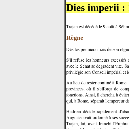
Dies imperii :
Trajan est décédé le 9 août à Sélim
Règne
Dès les premiers mois de son règne,
S'il refuse les honneurs excessifs 
avec le Sénat se dégradent vite. Sa
privilégie son Conseil impérial et 
Au lieu de rester confiné à Rome, H
provinces, où il s'efforça de comp
fonctions. Ainsi, il chercha à évite
qui, à Rome, séparait l'empereur d
Hadrien décide rapidement d'aban
Auguste avait ordonné à ses success
Trajan, lui, avait franchi l'Euph