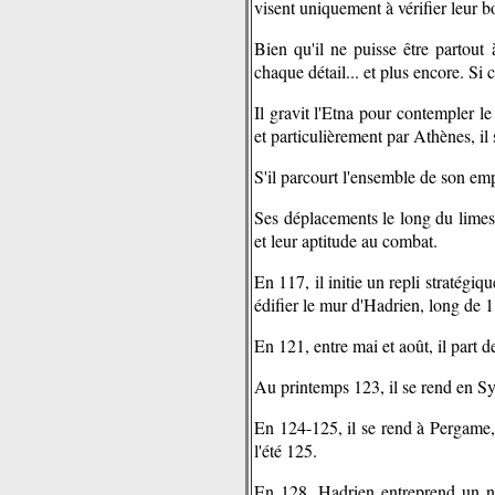
visent uniquement à vérifier leur b
Bien qu'il ne puisse être partout 
chaque détail... et plus encore. Si 
Il gravit l'Etna pour contempler l
et particulièrement par Athènes, il s
S'il parcourt l'ensemble de son emp
Ses déplacements le long du limes v
et leur aptitude au combat.
En 117, il initie un repli stratégiq
édifier le mur d'Hadrien, long de 11
En 121, entre mai et août, il part
Au printemps 123, il se rend en Syr
En 124-125, il se rend à Pergame,
l'été 125.
En 128, Hadrien entreprend un no