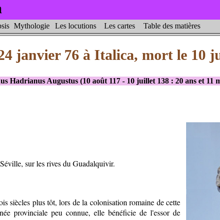
a
sis
Mythologie
Les locutions
Les cartes
Table des matières
24 janvier 76 à Italica, mort le 10 ju
s Hadrianus Augustus (10 août 117 - 10 juillet 138 : 20 ans et 11 
 Séville, sur les rives du Guadalquivir.
trois siècles plus tôt, lors de la colonisation romaine de cette
née provinciale peu connue, elle bénéficie de l'essor de