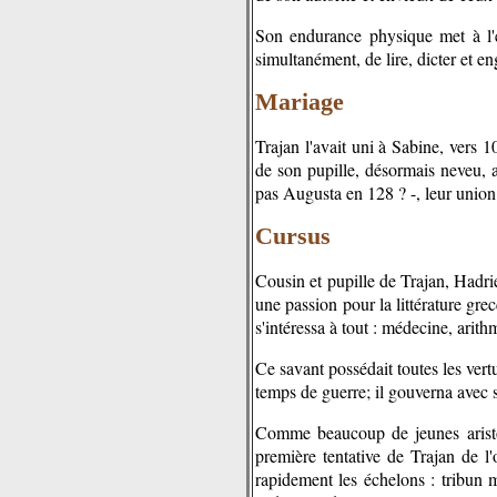
Son endurance physique met à l'ép
simultanément, de lire, dicter et e
Mariage
Trajan l'avait uni à Sabine, vers 1
de son pupille, désormais neveu, a
pas Augusta en 128 ? -, leur union
Cursus
Cousin et pupille de Trajan, Hadri
une passion pour la littérature gre
s'intéressa à tout : médecine, arith
Ce savant possédait toutes les ver
temps de guerre; il gouverna avec s
Comme beaucoup de jeunes aristoc
première tentative de Trajan de l
rapidement les échelons : tribun m