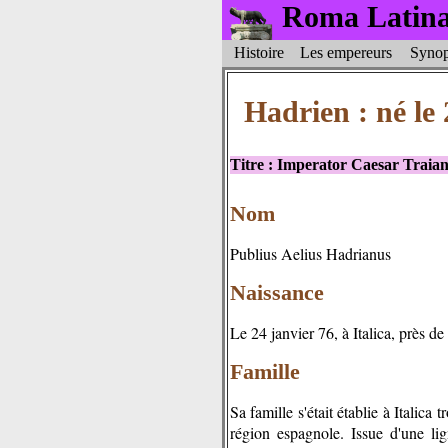
Roma Latin
Histoire
Les empereurs
Synop
Hadrien : né le 
Titre : Imperator Caesar Traianu
Nom
Publius Aelius Hadrianus
Naissance
Le 24 janvier 76, à Italica, près de
Famille
Sa famille s'était établie à Italica 
région espagnole. Issue d'une lig