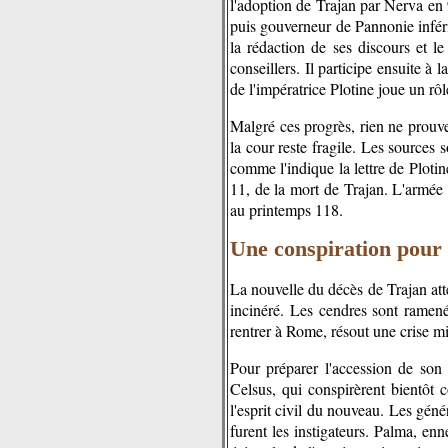
l'adoption de Trajan par Nerva en 9
puis gouverneur de Pannonie inféri
la rédaction de ses discours et 
conseillers. Il participe ensuite 
de l'impératrice Plotine joue un rô
Malgré ces progrès, rien ne prouve
la cour reste fragile. Les sources
comme l'indique la lettre de Plotin
11, de la mort de Trajan. L'armée
au printemps 118.
Une conspiration pour l
La nouvelle du décès de Trajan atte
incinéré. Les cendres sont ramen
rentrer à Rome, résout une crise m
Pour préparer l'accession de son
Celsus, qui conspirèrent bientôt c
l'esprit civil du nouveau. Les gén
furent les instigateurs. Palma, en