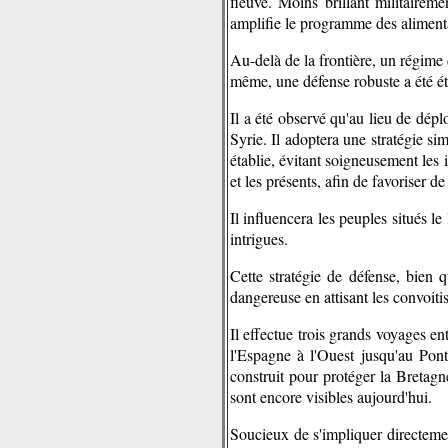
fleuve. Moins brillant militaireme
amplifie le programme des alimenta
Au-delà de la frontière, un régime 
même, une défense robuste a été éta
Il a été observé qu'au lieu de déplo
Syrie. Il adoptera une stratégie si
établie, évitant soigneusement les i
et les présents, afin de favoriser d
Il influencera les peuples situés le
intrigues.
Cette stratégie de défense, bien 
dangereuse en attisant les convoiti
Il effectue trois grands voyages e
l'Espagne à l'Ouest jusqu'au Pont
construit pour protéger la Bretagn
sont encore visibles aujourd'hui.
Soucieux de s'impliquer directemen