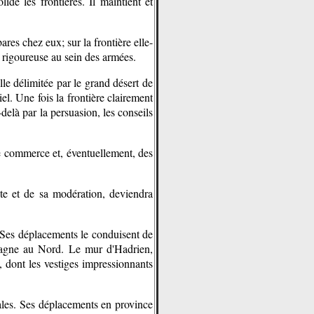
ide les frontières. Il maintient et
res chez eux; sur la frontière elle-
e rigoureuse au sein des armées.
elle délimitée par le grand désert de
el. Une fois la frontière clairement
-delà par la persuasion, les conseils
, le commerce et, éventuellement, des
nte et de sa modération, deviendra
. Ses déplacements le conduisent de
retagne au Nord. Le mur d'Hadrien,
, dont les vestiges impressionnants
cales. Ses déplacements en province