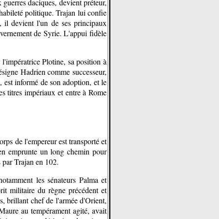
x guerres daciques, devient préteur,
bileté politique. Trajan lui confie
il devient l'un de ses principaux
uvernement de Syrie. L'appui fidèle
'impératrice Plotine, sa position à
, désigne Hadrien comme successeur,
, est informé de son adoption, et le
s titres impériaux et entre à Rome
orps de l'empereur est transporté et
rien emprunte un long chemin pour
s par Trajan en 102.
 notamment les sénateurs Palma et
rit militaire du règne précédent et
 brillant chef de l'armée d'Orient,
, Maure au tempérament agité, avait