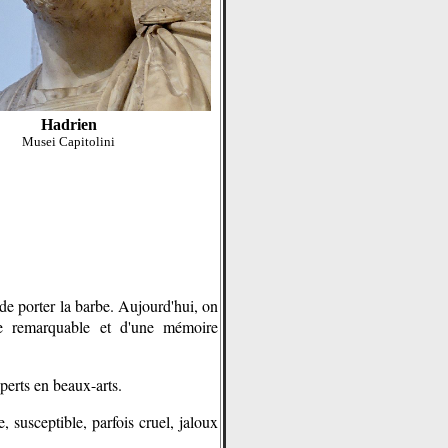
Hadrien
Musei Capitolini
e de porter la barbe. Aujourd'hui, on
nce remarquable et d'une mémoire
perts en beaux-arts.
e, susceptible, parfois cruel, jaloux