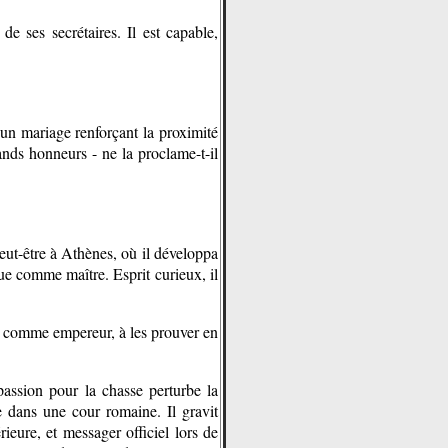
e ses secrétaires. Il est capable,
, un mariage renforçant la proximité
ands honneurs - ne la proclame-t-il
eut-être à Athènes, où il développa
que comme maître. Esprit curieux, il
u, comme empereur, à les prouver en
assion pour la chasse perturbe la
e dans une cour romaine. Il gravit
ieure, et messager officiel lors de