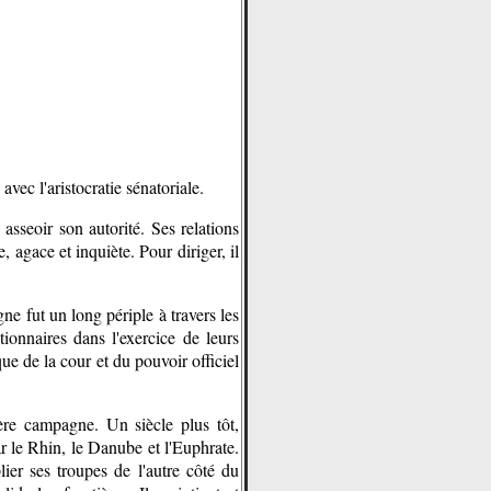
vec l'aristocratie sénatoriale.
 asseoir son autorité. Ses relations
 agace et inquiète. Pour diriger, il
ne fut un long périple à travers les
tionnaires dans l'exercice de leurs
que de la cour et du pouvoir officiel
ère campagne. Un siècle plus tôt,
ar le Rhin, le Danube et l'Euphrate.
ier ses troupes de l'autre côté du