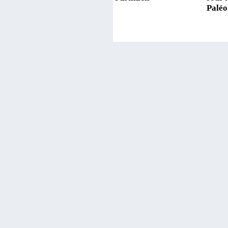
Paléo