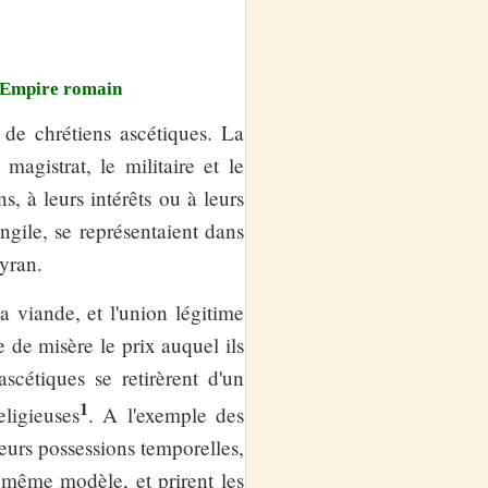
l'Empire romain
t de chrétiens ascétiques. La
magistrat, le militaire et le
, à leurs intérêts ou à leurs
angile, se représentaient dans
yran.
la viande, et l'union légitime
ie de misère le prix auquel ils
ascétiques se retirèrent d'un
1
ligieuses
. A l'exemple des
eurs possessions temporelles,
 même modèle, et prirent les