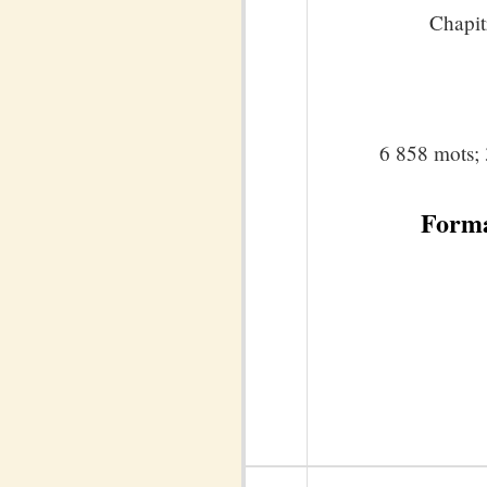
Chapit
6 858 mots; 
Forma