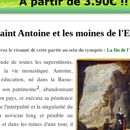
aint Antoine et les moines de l'
ez le résumé de cette partie au sein du synopsis :
La fin de 
de de toutes les superstitions,
 la vie monastique. Antoine,
éducation, né dans la Basse-
2
a son patrimoine
, abandonnant
son pays, et exécuta sa pénitence
l'intrépidité et la singularité du
n noviciat long et pénible au
et dans les ruines d'une tour, il