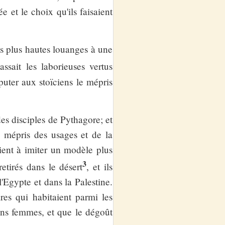
 et le choix qu'ils faisaient
les plus hautes louanges à une
ssait les laborieuses vertus
puter aux stoïciens le mépris
 des disciples de Pythagore; et
 mépris des usages et de la
aient à imiter un modèle plus
3
retirés dans le désert
, et ils
'Egypte et dans la Palestine.
es qui habitaient parmi les
sans femmes, et que le dégoût