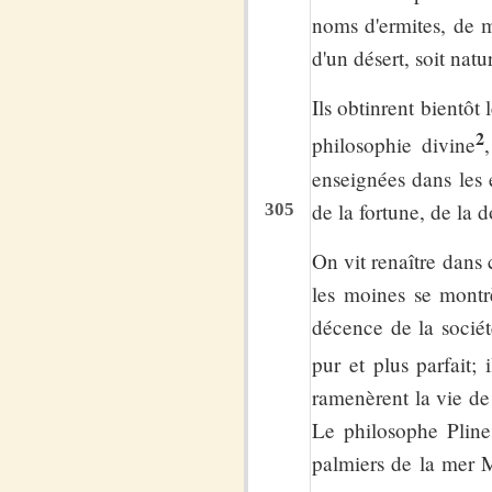
noms d'ermites, de mo
d'un désert, soit natur
Ils obtinrent bientôt
2
philosophie divine
enseignées dans les 
de la fortune, de la 
305
On vit renaître dans 
les moines se montr
décence de la sociét
pur et plus parfait; 
ramenèrent la vie de 
Le philosophe Pline
palmiers de la mer M