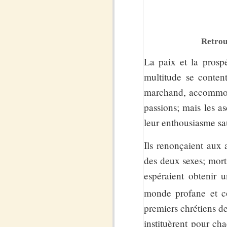
Retrouv
La paix et la prospé
multitude se content
marchand, accommodaie
passions; mais les as
leur enthousiasme s
Ils renonçaient aux a
des deux sexes; morti
espéraient obtenir u
monde profane et co
premiers chrétiens de
instituèrent pour ch