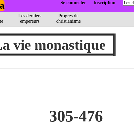
a
Se connecter
Inscription
Les derniers
Progrès du
ne
empereurs
christianisme
a vie monastique
305-476