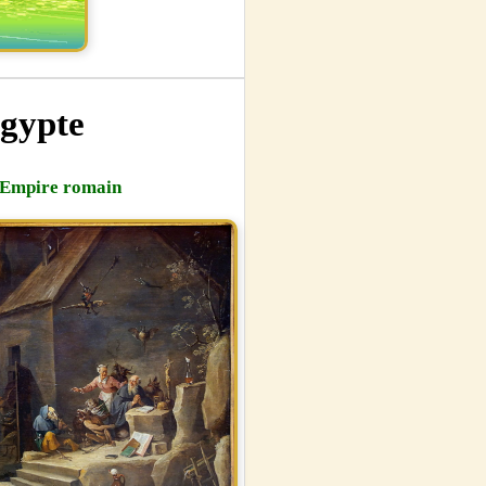
Egypte
l'Empire romain