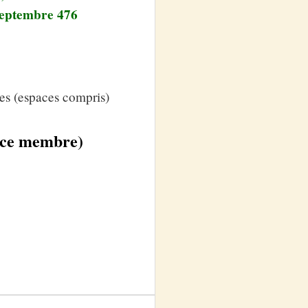
septembre 476
es (espaces compris)
pace membre)