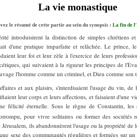
La vie monastique
ez le résumé de cette partie au sein du synopsis :
La fin de 
rité introduisirent la distinction de simples chrétiens e
ait d'une pratique imparfaite et relâchée. Le prince, le 
nt leur foi et leur zèle à l'exercice de leurs professions
cétiques, qui suivaient à la rigueur les principes de l'Ev
auvage l'homme comme un criminel, et Dieu comme son t
ffaires et aux plaisirs, s'interdisaient l'usage du vin, de 
fiaient leur corps et leurs affections, et faisaient d'une v
ne félicité éternelle. Sous le règne de Constantin, les 
rrompu, pour vivre solitaires ou former des sociétés re
 Jérusalem, ils abandonnèrent l'usage ou la propriété de l
aque sexe des communautés régulières et formées sur un