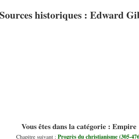
Sources historiques : Edward G
Vous êtes dans la catégorie : Empire
Progrès du christianisme (305-47
Chapitre suivant :