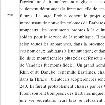
l'agriculture était entièrement négligée : ces
seulement détruisaient la force actuelle de ces
futures. Le sage Probus conçut le projet g
278
introduisant de nouvelles colonies de Barbares 
troupeaux, les instruments propres à la cul
soldats pour le service de la république. Il 
selon toutes les apparences, dans la provinc
ces nouveaux habitants à leur situation; et dans
île, ils se montrèrent les plus zélés défenseurs
de Vandales fut moins fidèle). Un grand nombr
Rhin et du Danube; cent mille Bastarnes, chas
dans la Thrace : bientôt ils adoptèrent les sen
240. Ils furent probablement chassés par les 
furent souvent trompées : des Barbares inquiet
une vie sédentaire; leurs bras se refusaient 