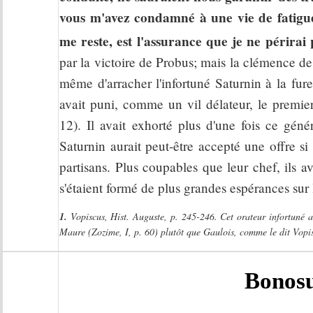
vous m'avez condamné à une vie de fatigue
me reste, est l'assurance que je ne périrai 
par la victoire de Probus; mais la clémence de 
même d'arracher l'infortuné Saturnin à la fur
avait puni, comme un vil délateur, le premier
12). Il avait exhorté plus d'une fois ce gén
Saturnin aurait peut-être accepté une offre si 
partisans. Plus coupables que leur chef, ils av
s'étaient formé de plus grandes espérances sur 
1.
Vopiscus, Hist. Auguste, p. 245-246. Cet orateur infortuné av
Maure (Zozime, I, p. 60) plutôt que Gaulois, comme le dit Vopi
Bonosu