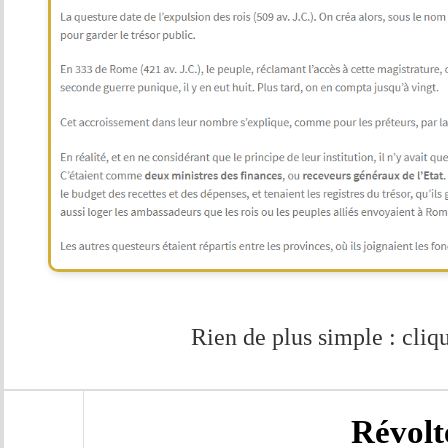
Rien de plus simple : cliqu
Révolt