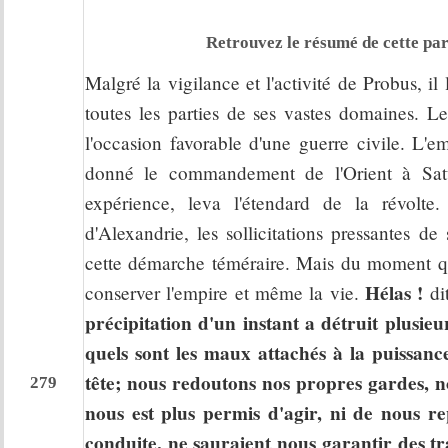
Retrouvez le résumé de cette par
Malgré la vigilance et l'activité de Probus, il
toutes les parties de ses vastes domaines. Le
l'occasion favorable d'une guerre civile. L'
donné le commandement de l'Orient à Sat
expérience, leva l'étendard de la révolte
d'Alexandrie, les sollicitations pressantes de
cette démarche téméraire. Mais du moment qu'i
Hélas !
conserver l'empire et même la vie.
dit
précipitation d'un instant a détruit plusieu
quels sont les maux attachés à la puissan
tête; nous redoutons nos propres gardes, n
279
nous est plus permis d'agir, ni de nous rep
conduite, ne sauraient nous garantir des tr