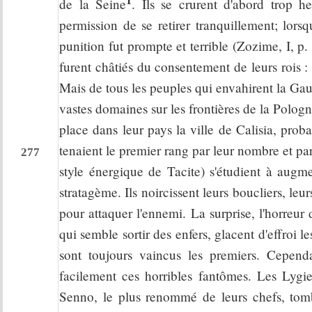
de la Seine
. Ils se crurent d'abord trop he
permission de se retirer tranquillement; lorsqu
punition fut prompte et terrible (Zozime, I, p
furent châtiés du consentement de leurs rois : s
Mais de tous les peuples qui envahirent la Gaul
vastes domaines sur les frontières de la Pologn
place dans leur pays la ville de Calisia, prob
tenaient le premier rang par leur nombre et par l
277
style énergique de Tacite) s'étudient à augmen
stratagème. Ils noircissent leurs boucliers, leur
pour attaquer l'ennemi. La surprise, l'horreur
qui semble sortir des enfers, glacent d'effroi l
sont toujours vaincus les premiers. Cependa
facilement ces horribles fantômes. Les Lygie
Senno, le plus renommé de leurs chefs, tom