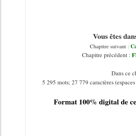
Vous êtes dan
Ca
Chapitre suivant :
F
Chapitre précédent :
Dans ce ch
5 295 mots; 27 779 caractères (espaces
Format 100% digital de ce