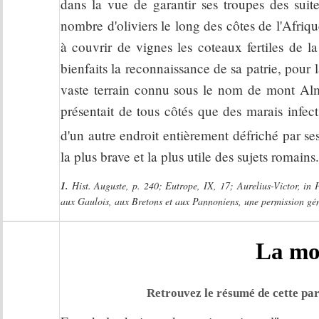
dans la vue de garantir ses troupes des suite
nombre d'oliviers le long des côtes de l'Afri
à couvrir de vignes les coteaux fertiles de l
bienfaits la reconnaissance de sa patrie, pour 
vaste terrain connu sous le nom de mont Alm
présentait de tous côtés que des marais infect
d'un autre endroit entièrement défriché par se
la plus brave et la plus utile des sujets romains.
1.
Hist. Auguste, p. 240; Eutrope, IX, 17; Aurelius-Victor, in P
aux Gaulois, aux Bretons et aux Pannoniens, une permission gén
La mo
Retrouvez le résumé de cette par