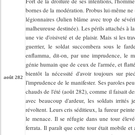
Fort de la droiture de ses intentions, l'homme
bornes de la modération. Probus lui-même ne co
légionnaires (Julien blâme avec trop de sévéri
malheureuse destinée). Les périls attachés à 
une vie d'oisiveté et de plaisir. Mais si les 
guerrier, le soldat succombera sous le fard
enflamma, dit-on, par une imprudence, le m
génie humain que de ceux de l'armée, et flatté
bientôt la nécessité d'avoir toujours sur p
août 282
l'imprudence de le manifester. Ses paroles peu 
chauds de l'été (août 282), comme il faisait de
avec beaucoup d'ardeur, les soldats irrités j
révoltent. Leurs cris séditieux, la fureur pein
le menace. Il se réfugie dans une tour élevée
ferrata. Il paraît que cette tour était mobile et