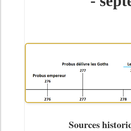
- sep
Sources histor