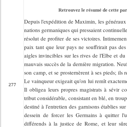
Retrouvez le résumé de cette par
Depuis l'expédition de Maximin, les généraux 
nations germaniques qui pressaient continuelle
résolut de profiter de ses victoires. Intimeme
paix tant que leur pays ne souffrirait pas des 
aigles invincibles sur les rives de l'Elbe et
mauvais succès de la dernière migration. Neuf
son camp, et se prosternèrent à ses pieds; ils 
Le vainqueur exigeait qu'on lui remît exacteme
277
Il obligea leurs propres magistrats à sévir c
tribut considérable, consistant en blé, en trou
destiné à l'entretien des garnisons établies su
dessein de forcer les Germains à quitter l'
différends à la justice de Rome, et leur sûr