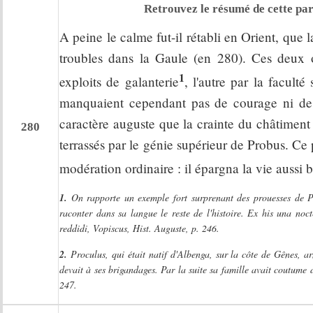
Retrouvez le résumé de cette par
A peine le calme fut-il rétabli en Orient, que
troubles dans la Gaule (en 280). Ces deux of
1
exploits de galanterie
, l'autre par la faculté
manquaient cependant pas de courage ni de ca
caractère auguste que la crainte du châtiment 
280
terrassés par le génie supérieur de Probus. Ce 
modération ordinaire : il épargna la vie aussi 
1.
On rapporte un exemple fort surprenant des prouesses de Proc
raconter dans sa langue le reste de l'histoire. Ex his una no
reddidi, Vopiscus, Hist. Auguste, p. 246.
2.
Proculus, qui était natif d'Albenga, sur la côte de Gênes, ar
devait à ses brigandages. Par la suite sa famille avait coutume d
247.