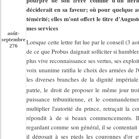
pourpre de son frère comme d'un hérita
déciderait en sa faveur; où pour quelque a
témérité; elles m'ont offert le titre d'Augu
mes services
août-
septembre
Lorsque cette lettre fut lue par le conseil (3 ao
276
de ce que Probus daignait solliciter si humblem
plus vive reconnaissance ses vertus, ses exploi
voix unanime ratifia le choix des armées de l'
les diverses branches de la dignité impériale
patrie, le droit de proposer le même jour tro
puissance tribunitienne, et le commandement
multiplier l'autorité du prince, retraçait la
répondit à de si beaux commencements. Il p
regardant comme son général, il se contentai
il déposait à ses pieds les couronnes d'or e