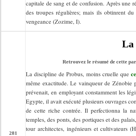
capitale de sang et de confusion. Après une rés
des troupes régulières; mais ils obtinrent du
vengeance (Zozime, I).
La 
Retrouvez le résumé de cette par
ce
La discipline de Probus, moins cruelle que
même exactitude. Le vainqueur de Zénobie pun
prévenait, en employant constamment les légi
Egypte, il avait exécuté plusieurs ouvrages con
de cette riche contrée. Il perfectionna la 
temples, des ponts, des portiques et des palais
tour architectes, ingénieurs et cultivateurs 
281