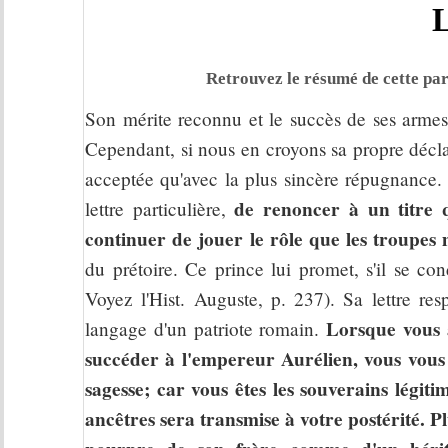
L
Retrouvez le résumé de cette par
Son mérite reconnu et le succès de ses armes 
Cependant, si nous en croyons sa propre déclara
acceptée qu'avec la plus sincère répugnance
de renoncer à un titre q
lettre particulière,
continuer de jouer le rôle que les troupes
du prétoire. Ce prince lui promet, s'il se co
Voyez l'Hist. Auguste, p. 237). Sa lettre re
Lorsque vous 
langage d'un patriote romain.
succéder à l'empereur Aurélien, vous vous 
sagesse; car vous êtes les souverains légiti
ancêtres sera transmise à votre postérité. P