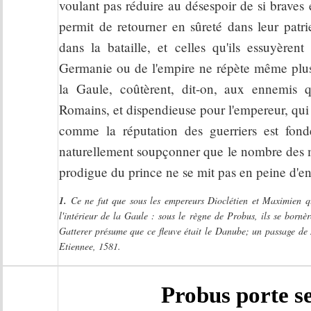
voulant pas réduire au désespoir de si braves
permit de retourner en sûreté dans leur patri
dans la bataille, et celles qu'ils essuyèrent
Germanie ou de l'empire ne répète même plus l
la Gaule, coûtèrent, dit-on, aux ennemis 
Romains, et dispendieuse pour l'empereur, qui
comme la réputation des guerriers est fon
naturellement soupçonner que le nombre des mor
prodigue du prince ne se mit pas en peine d'en
1.
Ce ne fut que sous les empereurs Dioclétien et Maximien qu
l'intérieur de la Gaule : sous le règne de Probus, ils se bornèr
Gatterer présume que ce fleuve était le Danube; un passage de 
Etiennee, 1581.
Probus porte s