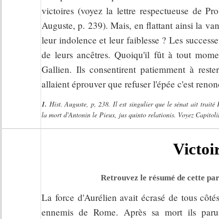
victoires (voyez la lettre respectueuse de Pr
Auguste, p. 239). Mais, en flattant ainsi la va
leur indolence et leur faiblesse ? Les successe
de leurs ancêtres. Quoiqu'il fût à tout momen
Gallien. Ils consentirent patiemment à rester
allaient éprouver que refuser l'épée c'est renon
1.
Hist. Auguste, p, 238. Il est singulier que le sénat ait trai
la mort d'Antonin le Pieux, jus quinto relationis. Voyez Capitoli
Victoi
Retrouvez le résumé de cette par
La force d'Aurélien avait écrasé de tous côtés
ennemis de Rome. Après sa mort ils paru