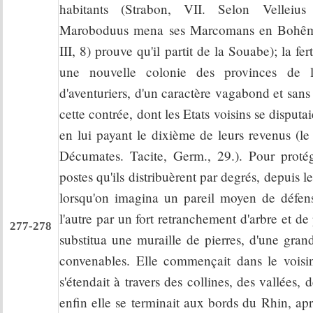
habitants (Strabon, VII. Selon Velleius 
Maroboduus mena ses Marcomans en Bohême.
III, 8) prouve qu'il partit de la Souabe); la fert
une nouvelle colonie des provinces de 
d'aventuriers, d'un caractère vagabond et sans
cette contrée, dont les Etats voisins se disputa
en lui payant le dixième de leurs revenus (l
Décumates. Tacite, Germ., 29.). Pour protég
postes qu'ils distribuèrent par degrés, depuis
lorsqu'on imagina un pareil moyen de défens
l'autre par un fort retranchement d'arbre et d
277-278
substitua une muraille de pierres, d'une grand
convenables. Elle commençait dans le voisi
s'étendait à travers des collines, des vallées,
enfin elle se terminait aux bords du Rhin, apr