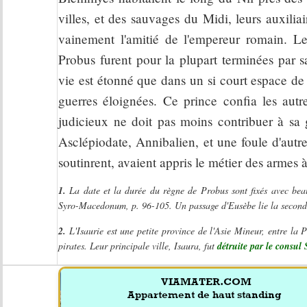
villes, et des sauvages du Midi, leurs auxiliai
vainement l'amitié de l'empereur romain. Le
Probus furent pour la plupart terminées par s
vie est étonné que dans un si court espace de
guerres éloignées. Ce prince confia les autr
judicieux ne doit pas moins contribuer à sa 
Asclépiodate, Annibalien, et une foule d'autre
soutinrent, avaient appris le métier des armes à
1.
La date et la durée du règne de Probus sont fixés avec bea
Syro-Macedonum, p. 96-105. Un passage d'Eusèbe lie la seconde 
2.
L'Isaurie est une petite province de l'Asie Mineur, entre la Pi
pirates. Leur principale ville, Isaura, fut
détruite par le consul 