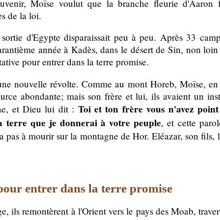
uvenir, Moïse voulut que la branche fleurie d'Aaron f
s de la loi.
 sortie d'Egypte disparaissait peu à peu. Après 33 cam
tième année à Kadès, dans le désert de Sin, non loin du 
ative pour entrer dans la terre promise.
une nouvelle révolte. Comme au mont Horeb, Moïse, en 
source abondante; mais son frère et lui, ils avaient un in
Toi et ton frère vous n'avez poin
e, et Dieu lui dit :
a terre que je donnerai à votre peuple
, et cette paro
da pas à mourir sur la montagne de Hor. Eléazar, son fils
pour entrer dans la terre promise
, ils remontèrent à l'Orient vers le pays des Moab, traver