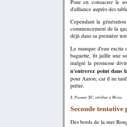
Pour en consacrer le so
d'alliance auprès des table
Cependant la génération
commencement de la quaran
déjà dans sa première tent
Le manque d'eau excita 
baguette, fit jaillir une 
malgré la promesse divin
n'entrerez point dans l
pour Aaron; car il ne tar
prêtre.
1.
Psaume XC, attribué à Moïse.
Seconde tentative 
Des bords de la mer Rouge