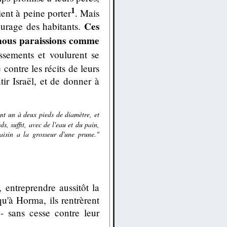
1
ent à peine porter
. Mais
Ces
courage des habitants.
, nous paraissions comme
sements et voulurent se
contre les récits de leurs
tir Israël, et de donner à
ont un à deux pieds de diamètre, et
s, suffit, avec de l'eau et du pain,
aisin a la grosseur d'une prune."
entreprendre aussitôt la
u'à Horma, ils rentrèrent
- sans cesse contre leur