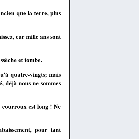
ancien que la terre, plus
issez, car mille ans sont
essèche et tombe.
u'à quatre-vingts; mais
ssé, déjà nous ne sommes
n courroux est long ! Ne
abaissement, pour tant