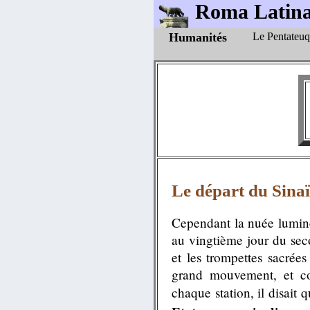
Roma Latin
Humanités
Le Pentateu
Le départ du Sinaï
Cependant la nuée lumineu
au vingtième jour du sec
et les trompettes sacrées
grand mouvement, et co
chaque station, il disait 