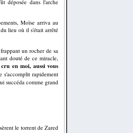
ût déposée dans l'arche
pements, Moïse arriva au
lieu où il s'était arrêté
frappant un rocher de sa
stant douté de ce miracle,
t cru en moi, aussi vous
le s'accomplit rapidement
, lui succéda comme grand
sèrent le torrent de Zared