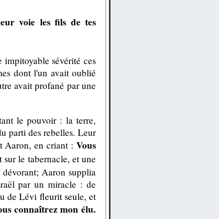
ur voie les fils de tes
e impitoyable sévérité ces
mes dont l'un avait oublié
utre avait profané par une
nt le pouvoir : la terre,
u parti des rebelles. Leur
Vous
t Aaron, en criant :
sur le tabernacle, et une
u dévorant; Aaron supplia
raël par un miracle : de
u de Lévi fleurit seule, et
ous connaîtrez mon élu.