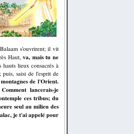
laam s'ouvrirent; il vit
va, mais tu ne
Très Haut,
s hauts lieux consacrés à
puis, saisi de l'esprit de
 montagnes de l'Orient.
. Comment lancerais-je
ontemple ces tribus; du
meure seul au milieu des
alac, je t'ai appelé pour