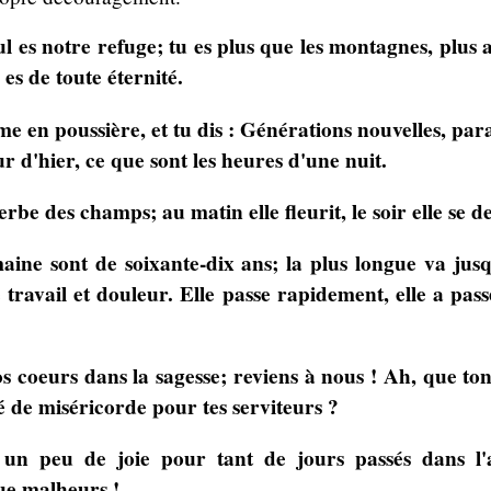
eul es notre refuge; tu es plus que les montagnes, plus 
es de toute éternité.
e en poussière, et tu dis : Générations nouvelles, para
ur d'hier, ce que sont les heures d'une nuit.
e des champs; au matin elle fleurit, le soir elle se d
aine sont de soixante-dix ans; la plus longue va jusq
e travail et douleur. Elle passe rapidement, elle a pa
os coeurs dans la sagesse; reviens à nous ! Ah, que to
é de miséricorde pour tes serviteurs ?
 un peu de joie pour tant de jours passés dans l'
ue malheurs !