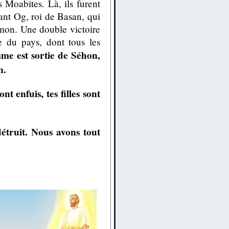
 Moabites. Là, ils furent
ant Og, roi de Basan, qui
rmon. Une double victoire
e du pays, dont tous les
me est sortie de Séhon,
n.
t enfuis, tes filles sont
étruit. Nous avons tout