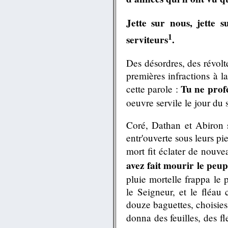
Jette sur nous, jette s
1
serviteurs
.
Des désordres, des révolte
premières infractions à la
Tu ne prof
cette parole :
oeuvre servile le jour du 
Coré, Dathan et Abiron s'
entr'ouverte sous leurs pi
mort fit éclater de nouve
avez fait mourir le peup
pluie mortelle frappa le
le Seigneur, et le fléau
douze baguettes, choisies 
donna des feuilles, des f