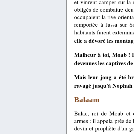
et vinrent camper sur la 
obligés de combattre deux
occupaient la rive orien
remportée à Jassa sur Sé
habitants furent extermin
elle a dévoré les montag
Malheur à toi, Moab ! Et
devenues les captives d
Mais leur joug a été b
ravagé jusqu'à Nophah 
Balaam
Balac, roi de Moab et 
armes : il appela près de
devin et prophète d'un gr