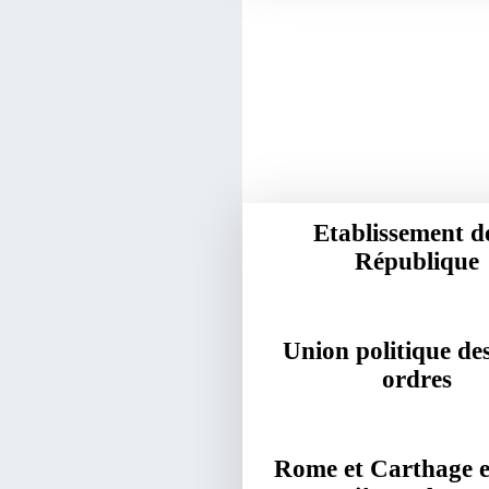
Etablissement de
République
Union politique de
ordres
Rome et Carthage e