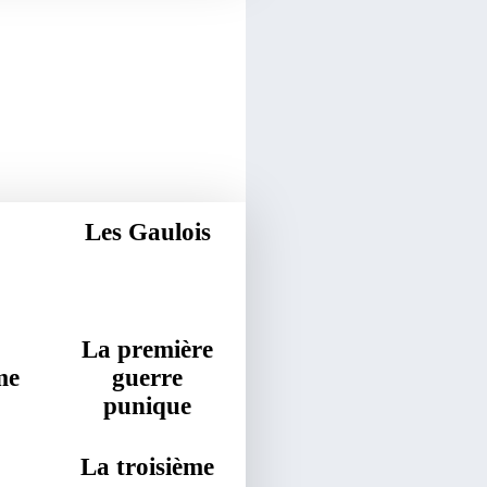
Les Gaulois
La première
me
guerre
punique
La troisième