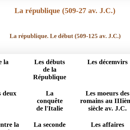
La république (509-27 av. J.C.)
La république. Le début (509-125 av. J.C.)
 la
Les débuts
Les décemvirs
de la
République
s deux
La
Les moeurs des
conquête
romains au IIIiè
de l'Italie
siècle av. J.C.
ntre la
La seconde
Les affaires