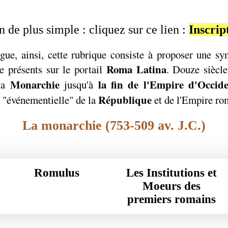
n de plus simple : cliquez sur ce lien :
Inscrip
gue, ainsi, cette rubrique consiste à proposer une syn
Roma Latina
e présents sur le portail
. Douze siècle
Monarchie
la fin de l'Empire d'Occid
 la
jusqu'à
République
e "événementielle" de la
et de l'Empire ro
La monarchie (753-509 av. J.C.)
Romulus
Les Institutions et
Moeurs des
premiers romains