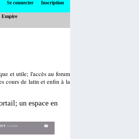
Se connecter
Inscription
Empire
que et utile; l'accès au forum
 cours de latin et enfin à la
rtail; un espace en