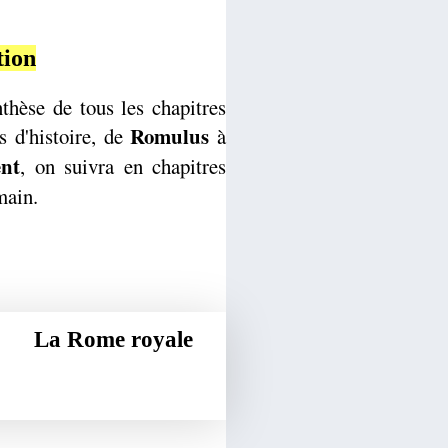
tion
thèse de tous les chapitres
Romulus
s d'histoire, de
à
ent
, on suivra en chapitres
main.
La Rome royale