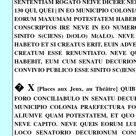
SENTENTIAM ROGATO NEIVE DICERE NEIV
130 QUI, QUEI | IN EO MUNICIPIO COL
EORUM MAXUMAM POTESTATEM HABEBIT
CONSCRIPTOS IRE NEVE IN EO NUMER
SINITO S(CIENS) D(OLO) M(ALO). NEV
HABETO ET SI CREATUS ERIT, EUIN ADV
CREATUM ESSE RENUNTIATO. NEVE QU
HABEBIT, EUM CUM SENATU DECURION
CONVIVIO PUBLICO ESSE SINITO SC(IENS)
� X
[Places aux Jeux, au Théâtre] 
FORO CONCILIABULO IN SENATU DECURI
MUNICIPIO COLONIA PRAEFECTURA FORO
ALIUMVE QUAM POTESTATEM, ET QUO 
NEVE CAPITO. NEVE QUEIS EORUM LU
LOCO SENATORIO DECURIONUM CON