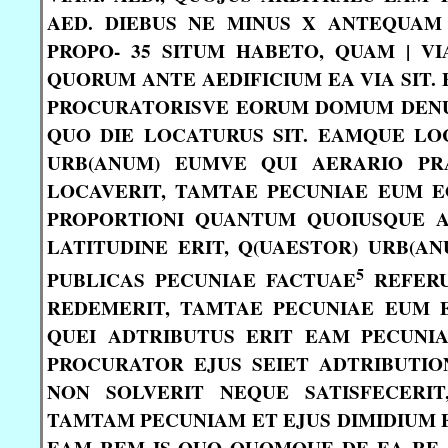
AED. DIEBUS NE MINUS X ANTEQUA
PROPO- 35 SITUM HABETO, QUAM | V
QUORUM ANTE AEDIFICIUM EA VIA SIT. 
PROCURATORISVE EORUM DOMUM DENU
QUO DIE LOCATURUS SIT. EAMQUE LO
URB(ANUM) EUMVE QUI AERARIO PR
LOCAVERIT, TAMTAE PECUNIAE EUM E
PROPORTIONI QUANTUM QUOIUSQUE AN
LATITUDINE ERIT, Q(UAESTOR) URB(AN
5
PUBLICAS PECUNIAE FACTUAE
REFERU
REDEMERIT, TAMTAE PECUNIAE EUM EO
QUEI ADTRIBUTUS ERIT EAM PECUNIA
PROCURATOR EJUS SEIET ADTRIBUTION
NON SOLVERIT NEQUE SATISFECERIT
TAMTAM PECUNIAM ET EJUS DIMIDIUM E
EAM REM IS QUO QUOMQUE DE EA RE A