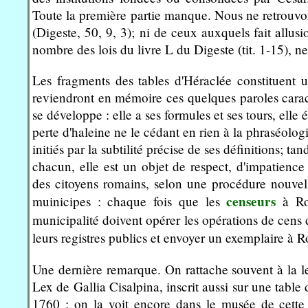
Toute la première partie manque. Nous ne retrouvon
(Digeste, 50, 9, 3); ni de ceux auxquels fait allus
nombre des lois du livre L du Digeste (tit. 1-15), ne 
Les fragments des tables d'Héraclée constituent 
reviendront en mémoire ces quelques paroles carac
se développe : elle a ses formules et ses tours, elle 
perte d'haleine ne le cédant en rien à la phraséol
initiés par la subtilité précise de ses définitions; 
chacun, elle est un objet de respect, d'impatience
des citoyens romains, selon une procédure nouvelle
censeurs
muinicipes : chaque fois que les
à Rom
municipalité doivent opérer les opérations de cens d
leurs registres publics et envoyer un exemplaire à 
Une dernière remarque. On rattache souvent à la l
Lex de Gallia Cisalpina, inscrit aussi sur une tabl
1760 : on la voit encore dans le musée de cette d