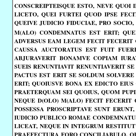
CONSCREIPTEISQUE ESTO, NEVE QUOI I
LICETO, QUEI FURTEI QUOD IPSE FEC
QUEIVE JUDICIO FIDUCIAE, PRO SOCIO
M(ALO) CONDEMNATUS EST ERIT; QUE
ADVERSUS EAM LEGEM FECIT FECERIT 
CAUSSA AUCTORATUS EST FUIT FUERI
ABJURAVERIT BONAMVE COPIAM IURAV
SUEIS RENUNTIAVIT RENUNTIAVERIT SE
PACTUS EST ERIT SE SOLDUM SOLVERE
ERIT; QUOIUSVE BONA EX EDICTO EIUS 
PRAETERQUAM SEI QUOIUS, QUOM PUPI
NEQUE D(OLO) M(ALO) FECIT FECERIT Q
POSSESSA PROSCRIPTAVE SUNT ERUNT,
IUDICIO PUBLICO ROMAE CONDEMNATUS 
LICEAT, NEQUE IN INTEGRUM RESTITUT
PRAEFECTURA FORO CONCILIABULO, QU