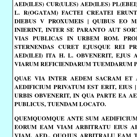
AED(ILES) CUR(ULES) AED(ILES) PL(EB
L. R(OGATAM) FACTEI CREATEI ERUNT 
DIEBUS V PROXUMEIS | QUIBUS EO M
INIERINT, INTER SE PARANTO AUT SOR
VIAS PUBLICAS IN URBEM ROM. PROP
STERNENDAS CURET EJUSQUE REI P
AED(ILEI) ITA H. L. OBVENERIT, EJUS
VIARUM REFICIENDARUM TUEMDARUM PRO
QUAE VIA INTER AEDEM SACRAM ET 
AEDIFICIUM PRIVATUM EST ERIT, EIUS 
URBIS OBVENERIT, IN QUA PARTE EA A
PUBLICUS, TUENDAM LOCATO.
QUEMQUOMQUE ANTE SUM AEDIFICIUM V
EORUM EAM VIAM ARBITRATU EIUS AE
VIAM. AED., QUOJUS ARBITRALU EAM 