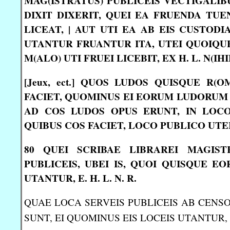
MAG(ISTRATUS) PUBLICEIS VECTIGALIB
DIXIT DIXERIT, QUEI EA FRUENDA TUE
LICEAT, | AUT UTI EA AB EIS CUSTOD
UTANTUR FRUANTUR ITA, UTEI QUOIQUE
M(ALO) UTI FRUEI LICEBIT, EX H. L. N(IH
[Jeux, ect.] QUOS LUDOS QUISQUE R(O
FACIET, QUOMINUS EI EORUM LUDORUM
AD COS LUDOS OPUS ERUNT, IN LOCO
QUIBUS COS FACIET, LOCO PUBLICO UTEI L
80 QUEI SCRIBAE LIBRAREI MAGIST
PUBLICEIS, UBEI IS, QUOI QUISQUE E
UTANTUR, E. H. L. N. R.
QUAE LOCA SERVEIS PUBLICEIS AB CENS
SUNT, EI QUOMINUS EIS LOCEIS UTANTUR, E.