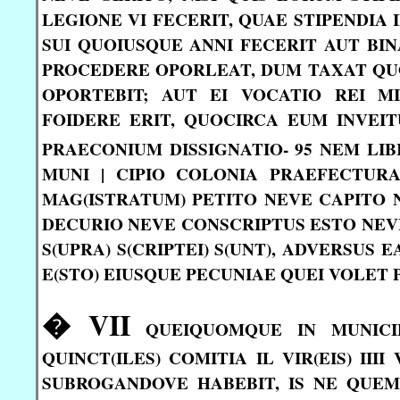
LEGIONE VI FECERIT, QUAE STIPENDIA
SUI QUOIUSQUE ANNI FECERIT AUT BIN
PROCEDERE OPORLEAT, DUM TAXAT QUOD
OPORTEBIT; AUT EI VOCATIO REI MIL
FOIDERE ERIT, QUOCIRCA EUM INVEI
PRAECONIUM DISSIGNATIO- 95 NEM LIB
MUNI | CIPIO COLONIA PRAEFECTURA 
MAG(ISTRATUM) PETITO NEVE CAPITO 
DECURIO NEVE CONSCRIPTUS ESTO NEVE
S(UPRA) S(CRIPTEI) S(UNT), ADVERSUS E
E(STO) EIUSQUE PECUNIAE QUEI VOLET P
� VII
QUEIQUOMQUE IN MUNICI
QUINCT(ILES) COMITIA IL VIR(EIS) III
SUBROGANDOVE HABEBIT, IS NE QUEM,