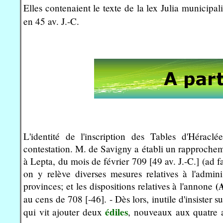
Elles contenaient le texte de la lex Julia municip
en 45 av. J.-C.
L'identité de l'inscription des Tables d'Héracl
contestation. M. de Savigny a établi un rapprocheme
à Lepta, du mois de février 709 [49 av. J.-C.] (ad fa
on y relève diverses mesures relatives à l'admin
provinces; et les dispositions relatives à l'annone
(
au cens de 708 [-46]. - Dès lors, inutile d'insister s
édiles
qui vit ajouter deux
, nouveaux aux quatre an