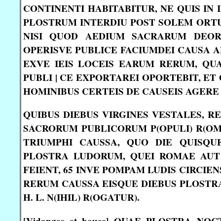
CONTINENTI HABITABITUR, NE QUIS IN I
PLOSTRUM INTERDIU POST SOLEM ORTU
NISI QUOD AEDIUM SACRARUM DEO
OPERISVE PUBLICE FACIUMDEI CAUSA A
EXVE IEIS LOCEIS EARUM RERUM, QU
PUBLI | CE EXPORTAREI OPORTEBIT, E
HOMINIBUS CERTEIS DE CAUSEIS AGERE
QUIBUS DIEBUS VIRGINES VESTALES, R
SACRORUM PUBLICORUM P(OPULI) R(OM
TRIUMPHI CAUSSA, QUO DIE QUISQU
PLOSTRA LUDORUM, QUEI ROMAE AUT U
FEIENT, 65 INVE POMPAM LUDIS CIRCIE
RERUM CAUSSA EISQUE DIEBUS PLOSTRA
H. L. N(IHIL) R(OGATUR).
[Vidanges et boues] QUAE PLOSTRA N