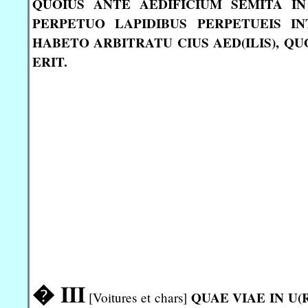
QUOIUS ANTE AEDIFICIUM SEMITA IN
PERPETUO LAPIDIBUS PERPETUEIS I
HABETO ARBITRATU CIUS AED(ILIS), QUO
ERIT.
� III
QUAE VIAE IN U
[Voitures et chars]