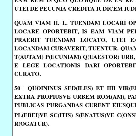
UTEI DE PECUNIA CREDITA IUDICEM IU
QUAM VIAM H. L. TUENDAM LOCARI OP
LOCARE OPORTEBIT, IS EAM VIAM PE
PRAERIT TUENDAM LOCATO, UTEI E
LOCANDAM CURAVERIT, TUENTUR. QUAM
T(AUTAM) P(ECUNIAM) Q(UAESTOR) URB
E LEGE LOCATIONIS DARI OPORTEB
CURATO.
50 | QUOININUS SED(ILES) ET IIII VIR(
EXTRA PROPIUSVE URBEM ROM(AM), PA
PUBLICAS PURGANDAS CURENT EIUSQUE
PL(EBEI)VE SC(ITIS) S(ENATUS)VE C(O
R(OGATUR).