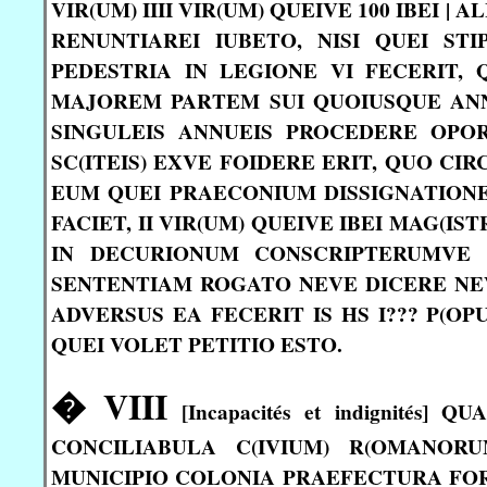
VIR(UM) IIII VIR(UM) QUEIVE 100 IBEI
RENUNTIAREI IUBETO, NISI QUEI STI
PEDESTRIA IN LEGIONE VI FECERIT, 
MAJOREM PARTEM SUI QUOIUSQUE ANNI
SINGULEIS ANNUEIS PROCEDERE OPOR
SC(ITEIS) EXVE FOIDERE ERIT, QUO C
EUM QUEI PRAECONIUM DISSIGNATIONEM
FACIET, II VIR(UM) QUEIVE IBEI MAG(I
IN DECURIONUM CONSCRIPTERUMVE
SENTENTIAM ROGATO NEVE DICERE NEVE
ADVERSUS EA FECERIT IS HS I??? P(O
QUEI VOLET PETITIO ESTO.
� VIII
[Incapacités et indignité
CONCILIABULA C(IVIUM) R(OMANOR
MUNICIPIO COLONIA PRAEFECTURA FOR