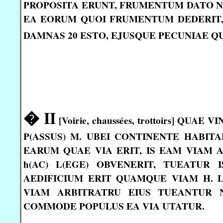
PROPOSITA ERUNT, FRUMENTUM DATO NE
EA EORUM QUOI FRUMENTUM DEDERIT, IS
DAMNAS 20 ESTO, EJUSQUE PECUNIAE Q
� II
[Voirie, chaussées, trottoirs] Q
P(ASSUS) M. UBEI CONTINENTE HABITA
EARUM QUAE VIA ERIT, IS EAM VIAM AR
h(AC) L(EGE) OBVENERIT, TUEATUR 
AEDIFICIUM ERIT QUAMQUE VIAM H. 
VIAM ARBITRATRU EIUS TUEANTUR 
COMMODE POPULUS EA VIA UTATUR.