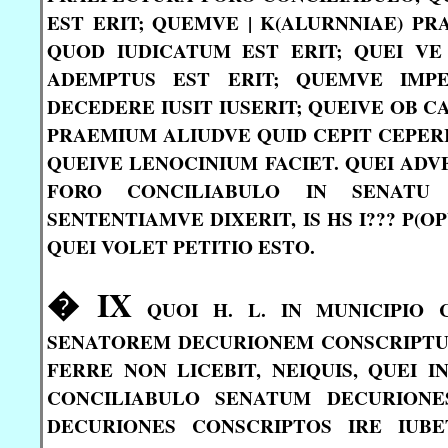
EST ERIT; QUEMVE | K(ALURNNIAE) PR
QUOD IUDICATUM EST ERIT; QUEI V
ADEMPTUS EST ERIT; QUEMVE IMP
DECEDERE IUSIT IUSERIT; QUEIVE OB 
PRAEMIUM ALIUDVE QUID CEPIT CEPERI
QUEIVE LENOCINIUM FACIET. QUEI ADV
FORO CONCILIABULO IN SENATU D
SENTENTIAMVE DIXERIT, IS HS I??? P(
QUEI VOLET PETITIO ESTO.
� IX
QUOI H. L. IN MUNICIPIO
SENATOREM DECURIONEM CONSCRIPTUM
FERRE NON LICEBIT, NEIQUIS, QUEI 
CONCILIABULO SENATUM DECURIONE
DECURIONES CONSCRIPTOS IRE IUBET