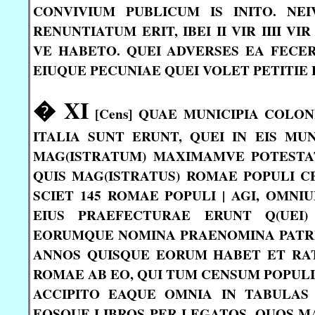
CONVIVIUM PUBLICUM IS INITO. NE
RENUNTIATUM ERIT, IBEI II VIR IIII V
VE HABETO. QUEI ADVERSES EA FECERIT
EIUQUE PECUNIAE QUEI VOLET PETITIE 
� XI
[Cens] QUAE MUNICIPIA COLO
ITALIA SUNT ERUNT, QUEI IN EIS MU
MAG(ISTRATUM) MAXIMAMVE POTESTAT
QUIS MAG(ISTRATUS) ROMAE POPULI CE
SCIET 145 ROMAE POPULI | AGI, OM
EIUS PRAEFECTURAE ERUNT Q(UEI)
EORUMQUE NOMINA PRAENOMINA PATRE
ANNOS QUISQUE EORUM HABET ET RA
ROMAE AB EO, QUI TUM CENSUM POPULI A
ACCIPITO EAQUE OMNIA IN TABULAS 
EOSQUE LIBROS PER LEGATOS, QUOS MA