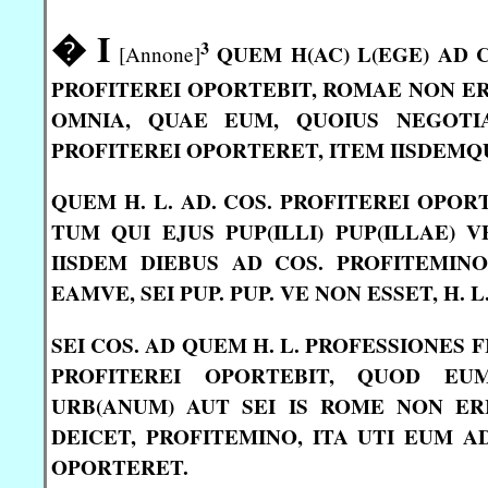
� I
3
QUEM H(AC) L(EGE) AD C
[Annone]
PROFITEREI OPORTEBIT, ROMAE NON ER
OMNIA, QUAE EUM, QUOIUS NEGOTIA
PROFITEREI OPORTERET, ITEM IISDEMQU
QUEM H. L. AD. COS. PROFITEREI OPORTEB
TUM QUI EJUS PUP(ILLI) PUP(ILLAE) 
IISDEM DIEBUS AD COS. PROFITEMIN
EAMVE, SEI PUP. PUP. VE NON ESSET, H.
SEI COS. AD QUEM H. L. PROFESSIONES 
PROFITEREI OPORTEBIT, QUOD EU
URB(ANUM) AUT SEI IS ROME NON ERI
DEICET, PROFITEMINO, ITA UTI EUM AD
OPORTERET.