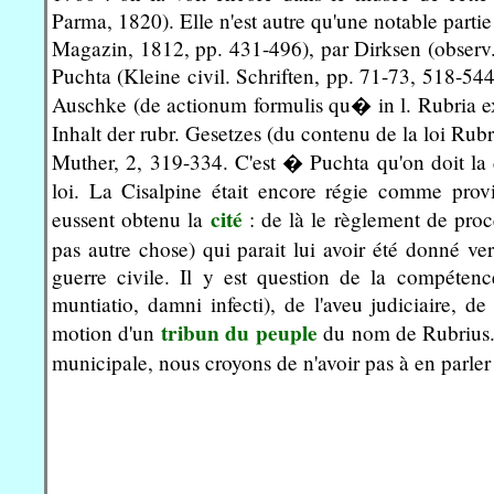
Parma, 1820). Elle n'est autre qu'une notable parti
Magazin, 1812, pp. 431-496), par Dirksen (observ. a
Puchta (Kleine civil. Schriften, pp. 71-73, 518-544
Auschke (de actionum formulis qu� in l. Rubria e
Inhalt der rubr. Gesetzes (du contenu de la loi Rub
Muther, 2, 319-334. C'est � Puchta qu'on doit la dé
loi. La Cisalpine était encore régie comme provi
cité
eussent obtenu la
: de là le règlement de proc
pas autre chose) qui parait lui avoir été donné ve
guerre civile. Il y est question de la compétence
muntiatio, damni infecti), de l'aveu judiciaire, de
tribun du peuple
motion d'un
du nom de Rubrius. 
municipale, nous croyons de n'avoir pas à en parle