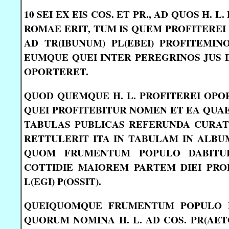
10 SEI EX EIS COS. ET PR., AD QUOS H.
ROMAE ERIT, TUM IS QUEM PROFITEREI
AD TR(IBUNUM) PL(EBEI) PROFITEMIN
EUMQUE QUEI INTER PEREGRINOS JUS D
OPORTERET.
QUOD QUEMQUE H. L. PROFITEREI OPOR
QUEI PROFITEBITUR NOMEN ET EA QUAE 
TABULAS PUBLICAS REFERUNDA CURATO
RETTULERIT ITA IN TABULAM IN ALBU
QUOM FRUMENTUM POPULO DABITUR
COTTIDIE MAIOREM PARTEM DIEI PROP
L(EGI) P(OSSIT).
QUEIQUOMQUE FRUMENTUM POPULO D
QUORUM NOMINA H. L. AD COS. PR(AET