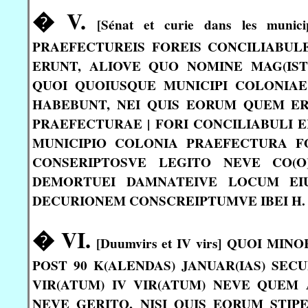
� V.
[Sénat et curie dans les mu
PRAEFECTUREIS FOREIS CONCILIABULEIS
ERUNT, ALIOVE QUO NOMINE MAG(IS
QUOI QUOIUSQUE MUNICIPI COLONIAE
HABEBUNT, NEI QUIS EORUM QUEM ER
PRAEFECTURAE | FORI CONCILIABULI E
MUNICIPIO COLONIA PRAEFECTURA F
CONSERIPTOSVE LEGITO NEVE CO(O
DEMORTUEI DAMNATEIVE LOCUM EI
DECURIONEM CONSCREIPTUMVE IBEI H. L
� VI.
[Duumvirs et IV virs] QUOI M
POST 90 K(ALENDAS) JANUAR(IAS) SEC
VIR(ATUM) IV VIR(ATUM) NEVE QUEM
NEVE GERITO, NISI QUIS EORUM STIPE