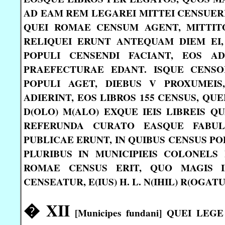
AD EAM REM LEGAREI MITTEI CENSUERI
QUEI ROMAE CENSUM AGENT, MITTIT
RELIQUEI ERUNT ANTEQUAM DIEM EI
POPULI CENSENDI FACIANT, EOS A
PRAEFECTURAE EDANT. ISQUE CENSO
POPULI AGET, DIEBUS V PROXUMEIS
ADIERINT, EOS LIBROS 155 CENSUS, QUEI
D(OLO) M(ALO) EXQUE IEIS LIBREIS Q
REFERUNDA CURATO EASQUE FABUL
PUBLICAE ERUNT, IN QUIBUS CENSUS PO
PLURIBUS IN MUNICIPIEIS COLONELS
ROMAE CENSUS ERIT, QUO MAGIS I
CENSEATUR, E(IUS) H. L. N(IHIL) R(OGATU
� XII
[Municipes fundani] QUEI LE