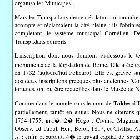
1
organisa les Municipes
.
Mais les Transpadans demeurés latins au moindre dr
acompte et réclamaient la cité pleine : ils l'obtinr
complétant, le système municipal Cornélien. D
Transpadans compris.
L'inscription dont nous donnons ci-dessous le 
monuments de la législation de Rome. Elle a été t
en 1732 (aujourd'hui Policaro). Elle est gravée su
dos deux inscriptions grecques plus anciennes (Corp
fortunes, ont pu être recueillies dans le Musée de N
Tables d'
Connue dans le monde sous le nom de
partiellement, tantôt en entier. Nous ne citerons
1754-1755, in-f�; 2� Hugo : Civilist. Magazin (
Observ. ad Tabul. Her., Berol, 1817; et Civilist. A
.s. : enfin et surtout, 4� le travail capital de Sav