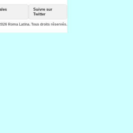
ales
Suivre sur
Twitter
2026 Roma Latina. Tous droits réservés.