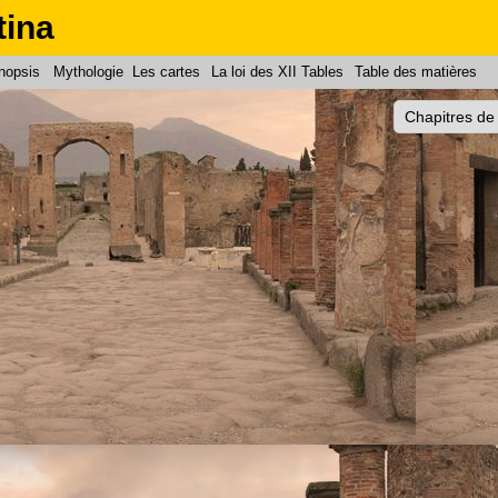
tina
nopsis
Mythologie
Les cartes
La loi des XII Tables
Table des matières