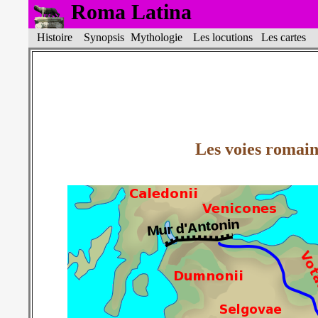
Roma Latina
Histoire
Synopsis
Mythologie
Les locutions
Les cartes
L
Les voies romain