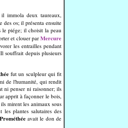
 il immola deux taureaux,
e des os; il présenta ensuite
e piége; il choisit la peau
Mercure
porter et clouer par
orer les entrailles pendant
Il souffrait depuis plusieurs
thée
fut un sculpleur qui fit
ami de l'humanité, qui rendit
 ni penser ni raisonner; ils
ur apprit à façonner le bois,
, ils mirent les animaux sous
 les plantes salutaires des
Prométhée
avait le don de