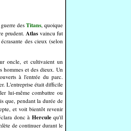
Titans
 guerre des
, quoique
Atlas
tre prudent.
vaincu fut
écrasante des cieux (selon
r oncle, et cultivaient un
des hommes et des dieux. Un
ouverts à l'entrée du parc.
. L'entreprise était difficile
aller lui-même combattre ou
is que, pendant la durée de
pte, et voit bientôt revenir
Hercule
déclara donc à
qu'il
athlète de continuer durant le