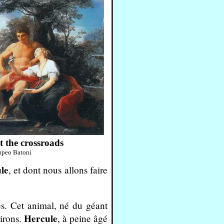
t the crossroads
peo Batoni
le
, et dont nous allons faire
es. Cet animal, né du géant
Hercule
irons.
, à peine âgé