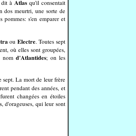
Atlas
 dit à
qu'il consentait
on dos meurtri, une sorte de
ois pommes: s'en emparer et
tra
Electre
ou
. Toutes sept
ent, où elles sont groupées,
d'Atlantides
le nom
; on les
 sept. La mort de leur frère
rèrent pendant des années, et
 furent changées en étoiles
s, d'orageuses, qui leur sont