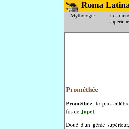
Roma Latin
Mythologie
Les dieu
supérieur
Prométhée
Prométhée
, le plus célèb
Japet
fils de
.
Doué d'un génie supérieur