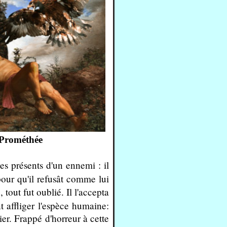
Prométhée
des présents d'un ennemi : il
pour qu'il refusât comme lui
tout fut oublié. Il l'accepta
t affliger l'espèce humaine:
er. Frappé d'horreur à cette