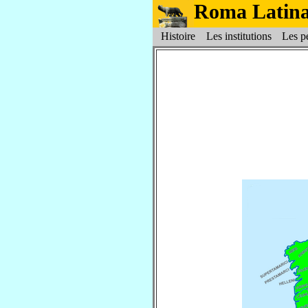
Roma Latin
Histoire
Les institutions
Les pe