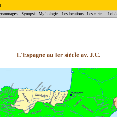
a
rsonnages
Synopsis
Mythologie
Les locutions
Les cartes
Loi de
L'Espagne au Ier siècle av. J.C.