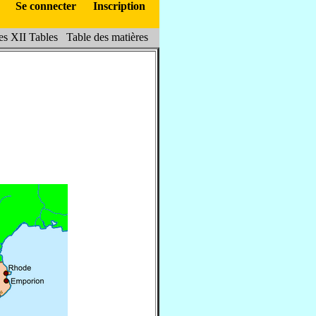
Se connecter
Inscription
s XII Tables
Table des matières