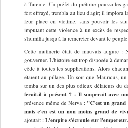
à Tarente. Un préfet du prétoire poussa les g
fort effrayé, trembla au lieu d'agir; il implora
leur place en victime, sans pouvoir les sauv
imputant cette violence à un excès de respect
s'humilia jusqu'à la remercier devant le peupl
Cette mutinerie était de mauvais augure : 
gouverner. L'histoire est trop disposée à deman
cède à toutes les supplications. Alors chacun t
étaient au pillage. Un soir que Mauricus, un
tomba sur un des plus odieux délateurs du d
ferait-il à présent ? - Il souperait avec no
"C'est un grand 
présence même de Nerva :
mais c'en est un non moins grand de vivr
L'empire s'écroule sur l'empereur
ajoutait :