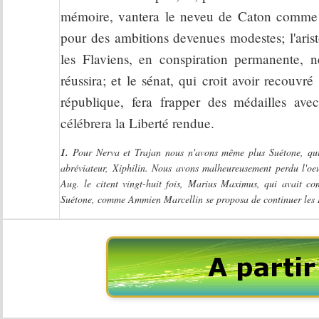
mémoire, vantera le neveu de Caton comme le
pour des ambitions devenues modestes; l'arist
les Flaviens, en conspiration permanente,
réussira; et le sénat, qui croit avoir recouv
république, fera frapper des médailles av
célébrera la Liberté rendue.
1.
Pour Nerva et Trajan nous n'avons même plus Suétone, qui s
abréviateur, Xiphilin. Nous avons malheureusement perdu l'oeuv
Aug. le citent vingt-huit fois, Marius Maximus, qui avait co
Suétone, comme Ammien Marcellin se proposa de continuer les H