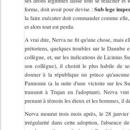
ses droits légitimes laisse tout se relâcher 
Sub lege impe
forme, doit avoir pour devise :
la faire exécuter doit commander comme elle, 
et alors tout est perdu.
A vrai dire, Nerva ne fit qu'une chose, mais el
prétoriens, quelques troubles sur le Danube e
collègue, et, sur les indications de Licinius 
son collègue), il choisit le plus habile de s
donner à la république un prince qu'aucune c
Pannonie (a la suite d'une victoire sur les 
transmit à Trajan en l'adoptant). Nerva vint
prenant à témoin les dieux et les hommes, il déc
Nerva mourut trois mois après, le 28 janvier 
irrégularité dans cette adoption, l'absence d