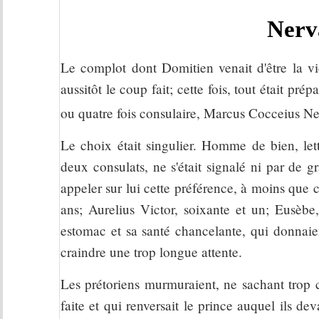
Nerv
Le complot dont Domitien venait d'être la vi
aussitôt le coup fait; cette fois, tout était pré
ou quatre fois consulaire, Marcus Cocceius Ne
Le choix était singulier. Homme de bien, le
deux consulats, ne s'était signalé ni par de gr
appeler sur lui cette préférence, à moins que 
ans; Aurelius Victor, soixante et un; Eusèbe
estomac et sa santé chancelante, qui donnaien
craindre une trop longue attente.
Les prétoriens murmuraient, ne sachant trop c
faite et qui renversait le prince auquel ils 