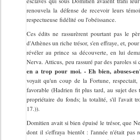
esclaves qui sous Domitien avaient trahi leur 
renouvela la défense de recevoir leurs témo
respectueuse fidélité ou l'obéissance.
Ces édits ne rassurèrent pourtant pas le pè
d'Athènes un riche trésor, s'en effraye, et, pour
révéler au prince sa découverte, en lui dema
Nerva. Atticus, peu rassuré par des paroles si 
en a trop pour moi. - Eh bien, abuses-en
voyait qu'un coup de la Fortune, respectait, 
favorable (Hadrien fit plus tard, au sujet des
propriétaire du fonds; la totalité, s'il l'avai
17.)).
Domitien avait si bien épuisé le trésor, que Ne
dont il s'effraya bientôt : l'année n'était pas r