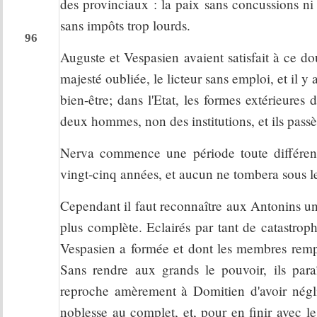
des provinciaux : la paix sans concussions ni 
sans impôts trop lourds.
96
Auguste et Vespasien avaient satisfait à ce do
majesté oubliée, le licteur sans emploi, et il y 
bien-être; dans l'Etat, les formes extérieures
deux hommes, non des institutions, et ils pas
Nerva commence une période toute différent
vingt-cinq années, et aucun ne tombera sous l
Cependant il faut reconnaître aux Antonins un
plus complète. Eclairés par tant de catastroph
Vespasien a formée et dont les membres rempli
Sans rendre aux grands le pouvoir, ils par
reproche amèrement à Domitien d'avoir négligé
noblesse au complet, et, pour en finir avec l