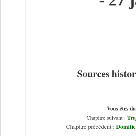
- 27 
Sources histo
Vous êtes da
Tra
Chapitre suivant :
Domitie
Chapitre précédent :