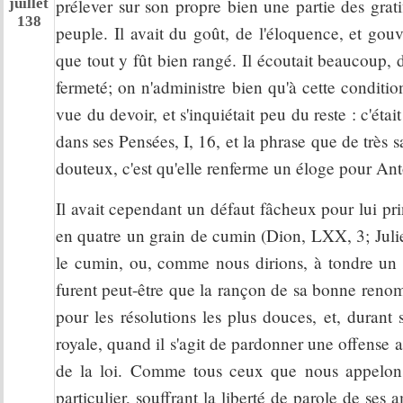
juillet
prélever sur son propre bien une partie des grati
138
peuple. Il avait du goût, de l'éloquence, et gou
que tout y fût bien rangé. Il écoutait beaucoup, dé
fermeté; on n'administre bien qu'à cette condition.
vue du devoir, et s'inquiétait peu du reste : c'éta
dans ses Pensées, I, 16, et la phrase que de très
douteux, c'est qu'elle renferme un éloge pour Ant
Il avait cependant un défaut fâcheux pour lui princ
en quatre un grain de cumin (Dion, LXX, 3; Julien
le cumin, ou, comme nous dirions, à tondre un oe
furent peut-être que la rançon de sa bonne ren
pour les résolutions les plus douces, et, durant 
royale, quand il s'agit de pardonner une offense au
de la loi. Comme tous ceux que nous appelons
particulier, souffrant la liberté de parole de se