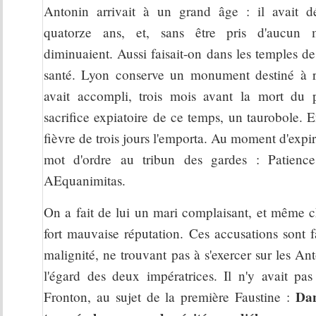
Antonin arrivait à un grand âge : il avait d
quatorze ans, et, sans être pris d'aucun 
diminuaient. Aussi faisait-on dans les temples de
santé. Lyon conserve un monument destiné à r
avait accompli, trois mois avant la mort du 
sacrifice expiatoire de ce temps, un taurobole.
fièvre de trois jours l'emporta. Au moment d'expir
mot d'ordre au tribun des gardes : Patience 
AEquanimitas.
On a fait de lui un mari complaisant, et même ch
fort mauvaise réputation. Ces accusations sont fa
malignité, ne trouvant pas à s'exercer sur les A
l'égard des deux impératrices. Il n'y avait pa
Dan
Fronton, au sujet de la première Faustine :