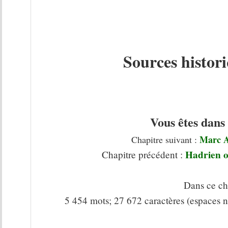
Sources histor
Vous êtes dans
Marc A
Chapitre suivant :
Hadrien ou
Chapitre précédent :
Dans ce cha
5 454 mots; 27 672 caractères (espaces n