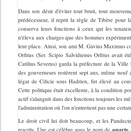
Dans son désir d'éviter tout bruit, tout mouvem
prédécesseur, il reprit la règle de Tibère pour 
conserva leurs fonctions à ceux qui les tenaien
n'éleva aux charges que des hommes expérimentés,
leur place. Ainsi, son ami M. Gavius Maximus c
Orfitus (Ser. Scipio Salvidienus Orfitus avait 
Catilius Severus) garda la préfecture de la Ville
des gouverneurs restèrent sept ans, même neuf
légat de Cilicie sous Hadrien, fut élevé au c
Cette politique était excellente, à la condition po
actif s'alanguit dans des fonctions toujours les 
l'administration où l'on n'entretient pas une certai
Le droit civil lui doit beaucoup, et les Pandect
quarte
rescrits. Une est célèbre sous le nom de