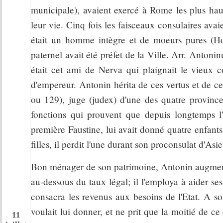
municipale), avaient exercé à Rome les plus haut
leur vie. Cinq fois les faisceaux consulaires avai
était un homme intègre et de moeurs pures (Hom
paternel avait été préfet de la Ville. Arr. Antoni
était cet ami de Nerva qui plaignait le vieux c
d'empereur. Antonin hérita de ces vertus et de ce
ou 129), juge (judex) d'une des quatre provinces
fonctions qui prouvent que depuis longtemps l'a
première Faustine, lui avait donné quatre enfant
filles, il perdit l'une durant son proconsulat d'As
Bon ménager de son patrimoine, Antonin augmenta 
au-dessous du taux légal; il l'employa à aider ses 
consacra les revenus aux besoins de l'Etat. A s
voulait lui donner, et ne prit que la moitié de ce 
11