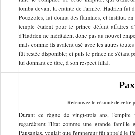
tomba devant la crainte de l'armée. Hadrien fut 
Pouzzoles, lui donna des flamines, et institua e
temple étaient pour le prince défunt affaires 
d'Hadrien ne méritaient donc pas au nouvel emper
mais comme ils avaient usé avec les autres toutes 
fût restée disponible; et puis le prince ne s'étant 
lui donnant ce titre, à son respect filial.
Pax
Retrouvez le résumé de cette p
Durant ce règne de vingt-trois ans, l'empire j
regardèrent l'Etat comme une grande famille 
Pausanias, voulait que l'empereur fût appelé le 