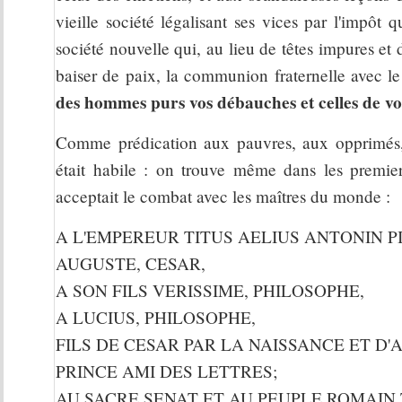
vieille société légalisant ses vices par l'impôt q
société nouvelle qui, au lieu de têtes impures et d
baiser de paix, la communion fraternelle avec le p
des hommes purs vos débauches et celles de vo
Comme prédication aux pauvres, aux opprimés, 
était habile : on trouve même dans les premier
acceptait le combat avec les maîtres du monde :
A L'EMPEREUR TITUS AELIUS ANTONIN P
AUGUSTE, CESAR,
A SON FILS VERISSIME, PHILOSOPHE,
A LUCIUS, PHILOSOPHE,
FILS DE CESAR PAR LA NAISSANCE ET D'
PRINCE AMI DES LETTRES;
AU SACRE SENAT ET AU PEUPLE ROMAIN 