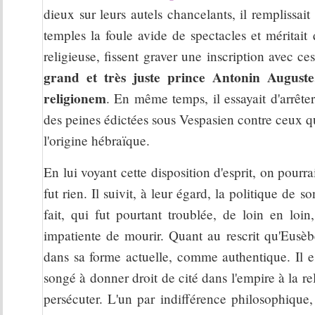
dieux sur leurs autels chancelants, il remplissai
temples la foule avide de spectacles et méritait
religieuse, fissent graver une inscription avec ce
grand et très juste prince Antonin August
religionem
. En même temps, il essayait d'arrête
des peines édictées sous Vespasien contre ceux q
l'origine hébraïque.
En lui voyant cette disposition d'esprit, on pourrai
fut rien. Il suivit, à leur égard, la politique de
fait, qui fut pourtant troublée, de loin en loi
impatiente de mourir. Quant au rescrit qu'Eusè
dans sa forme actuelle, comme authentique. Il es
songé à donner droit de cité dans l'empire à la re
persécuter. L'un par indifférence philosophique,