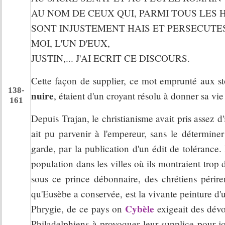
AU NOM DE CEUX QUI, PARMI TOUS LES
SONT INJUSTEMENT HAIS ET PERSECUTES
MOI, L'UN D'EUX,
JUSTIN,... J'AI ECRIT CE DISCOURS.
Cette façon de supplier, ce mot emprunté aux st
138-
nuire
, étaient d'un croyant résolu à donner sa vie
161
Depuis Trajan, le christianisme avait pris assez 
ait pu parvenir à l'empereur, sans le déterminer
garde, par la publication d'un édit de tolérance
population dans les villes où ils montraient trop d
sous ce prince débonnaire, des chrétiens périre
qu'Eusèbe a conservée, est la vivante peinture 
Cybèle
Phrygie, de ce pays on
exigeait des dévo
Philadelphiens à provoquer leur supplice pour jou