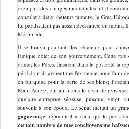
exemptés des charges municipales; et il couron
consulat à deux rhéteurs fameux, le Grec Hérode 
lui paraissaient pas aussi nécessaires; du moins, i
Mésomède.
Il se trouva pourtant des sénateurs pour conspi
l'unique objet de son gouvernement. Cette fois
crime; les Pères, faisaient dans la postérité la r
péril dont ils avaient nié l'existence pour l'ami d
en fut quitte pour la perte de ses biens; Prisci
Marc-Aurèle, eut au moins le désir de renverser
quelque entreprise sérieuse, puisque, vingt, o
souvenir à son époux. Le sénat mettait un grand
gagnerai-je
, répondit-il à ceux qui le pressaie
certain nombre de mes concitoyens me haïssen