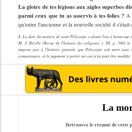
La gloire de tes légions aux aigles superbes di
parmi ceux que tu as asservis à tes folies ?
A v
qu'entre l'ancienne et la nouvelle société il s'ét
1.
La date du martyre de saint Polycarpe a donné lieu à beaucoup de
M. J. Réville (Revue de l'histoire des religions, t. III, p. 569) l
importe peu à l'histoire générale que Polycarpe soit mort sous
connaissance, et le jugement à porter sur eux n'en peut être modifié.
La mor
Retrouvez le résumé de cette p