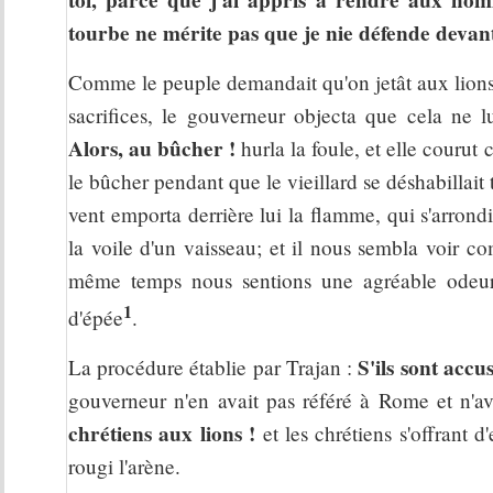
tourbe ne mérite pas que je nie défende devant
Comme le peuple demandait qu'on jetât aux lions c
sacrifices, le gouverneur objecta que cela ne lu
Alors, au bûcher !
hurla la foule, et elle courut
le bûcher pendant que le vieillard se déshabillait
vent emporta derrière lui la flamme, qui s'arrondi
la voile d'un vaisseau; et il nous sembla voir c
même temps nous sentions une agréable odeur
1
d'épée
.
S'ils sont accu
La procédure établie par Trajan :
gouverneur n'en avait pas référé à Rome et n'av
chrétiens aux lions !
et les chrétiens s'offrant d
rougi l'arène.