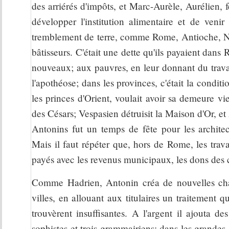
des arriérés d'impôts, et Marc-Aurèle, Aurélien
développer l'institution alimentaire et de veni
tremblement de terre, comme Rome, Antioche, Na
bâtisseurs. C'était une dette qu'ils payaient dan
nouveaux; aux pauvres, en leur donnant du travai
l'apothéose; dans les provinces, c'était la cond
les princes d'Orient, voulait avoir sa demeure vi
des Césars; Vespasien détruisit la Maison d'Or, et
Antonins fut un temps de fête pour les architec
Mais il faut répéter que, hors de Rome, les travau
payés avec les revenus municipaux, les dons des 
Comme Hadrien, Antonin créa de nouvelles cha
villes, en allouant aux titulaires un traitement q
trouvèrent insuffisantes. A l'argent il ajouta de
sophistes et trois grammairiens; dans les grandes