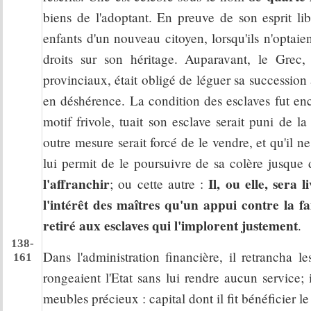
biens de l'adoptant. En preuve de son esprit li
enfants d'un nouveau citoyen, lorsqu'ils n'optaie
droits sur son héritage. Auparavant, le Grec
provinciaux, était obligé de léguer sa succession
en déshérence. La condition des esclaves fut en
motif frivole, tuait son esclave serait puni de la
outre mesure serait forcé de le vendre, et qu'il ne
lui permit de le poursuivre de sa colère jusque d
l'affranchir
Il, ou elle, sera l
; ou cette autre :
l'intérêt des maîtres qu'un appui contre la fa
retiré aux esclaves qui l'implorent justement
.
138-
Dans l'administration financière, il retrancha l
161
rongeaient l'Etat sans lui rendre aucun service;
meubles précieux : capital dont il fit bénéficier 