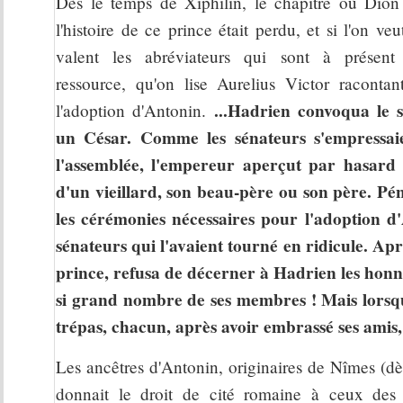
Dès le temps de Xiphilin, le chapitre où Dion 
l'histoire de ce prince était perdu, et si l'on v
valent les abréviateurs qui sont à présent 
ressource, qu'on lise Aurelius Victor raconta
...Hadrien convoqua le 
l'adoption d'Antonin.
un César. Comme les sénateurs s'empressai
l'assemblée, l'empereur aperçut par hasard 
d'un vieillard, son beau-père ou son père. Pé
les cérémonies nécessaires pour l'adoption 
sénateurs qui l'avaient tourné en ridicule. Apr
prince, refusa de décerner à Hadrien les honneur
si grand nombre de ses membres ! Mais lorsqu'i
trépas, chacun, après avoir embrassé ses amis, 
Les ancêtres d'Antonin, originaires de Nîmes (dès
donnait le droit de cité romaine à ceux des