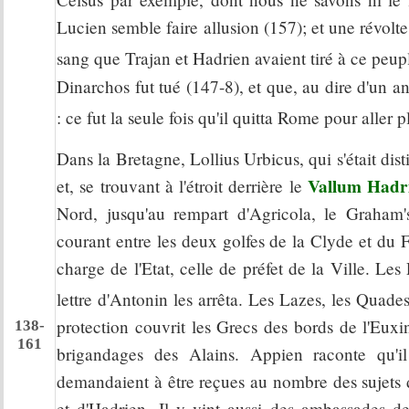
Lucien semble faire allusion (157); et une révolte d
sang que Trajan et Hadrien avaient tiré à ce peup
Dinarchos fut tué (147-8), et que, au dire d'un an
: ce fut la seule fois qu'il quitta Rome pour aller
Dans la Bretagne, Lollius Urbicus, qui s'était di
Vallum Hadr
et, se trouvant à l'étroit derrière le
Nord, jusqu'au rempart d'Agricola, le Graham'
courant entre les deux golfes de la Clyde et du 
charge de l'Etat, celle de préfet de la Ville. Le
lettre d'Antonin les arrêta. Les Lazes, les Quades
protection couvrit les Grecs des bords de l'Euxi
138-
161
brigandages des Alains. Appien raconte qu'
demandaient à être reçues au nombre des sujets de
et d'Hadrien. Il y vint aussi des ambassades de