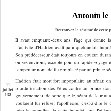
Antonin le
Retrouvez le résumé de cette p
Il avait cinquante-deux ans, l'âge qui donne la 
L'activité d'Hadrien avait paru quelquefois inquiè
Son prédécesseur était toujours en course; duran
ou ses environs, excepté pour un rapide voyage e
l'empereur nomade fut remplacé par un prince sé
Hadrien était mort fort impopulaire au sénat; on
11
sourde irritation des Pères contre un prince dont 
juillet
138
gouvernement, de sorte que le néant de leur auto
voulaient lui refuser l'apothéose, c'est-à-dire l
faire le complice de cette iniquité, qui d'aille