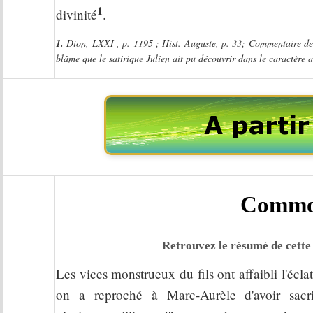
1
divinité
.
1.
Dion, LXXI , p. 1195 ; Hist. Auguste, p. 33; Commentaire de S
blâme que le satirique Julien ait pu découvrir dans le caractère
Commo
Retrouvez le résumé de cette 
Les vices monstrueux du fils ont affaibli l'écla
on a reproché à Marc-Aurèle d'avoir sacr