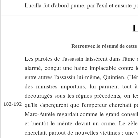
Lucilla fut d'abord punie, par l'exil et ensuite p
L
Retrouvez le résumé de cette 
Les paroles de l'assassin laissèrent dans l'â
alarmé, conçut une haine implacable contre le 
entre autres l'assassin lui-même, Quintien. (Hér
des ministres importuns, lui parurent tout 
découragés sous les règnes précédents, on le
qu'ils s'aperçurent que l'empereur cherchait 
182-192
Marc-Aurèle regardait comme le grand conseil
et bientôt le mérite devint un crime. Le zèle d
cherchait partout de nouvelles victimes : une v