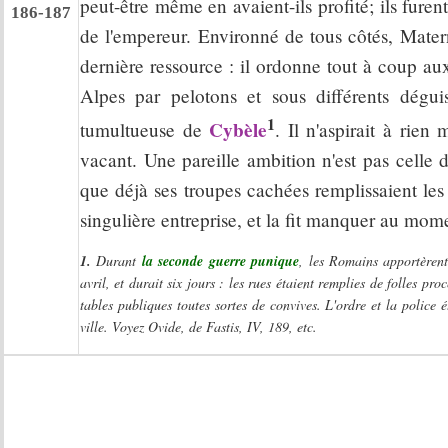
peut-être même en avaient-ils profité; ils fure
186-187
de l'empereur. Environné de tous côtés, Matern
dernière ressource : il ordonne tout à coup au
Alpes par pelotons et sous différents dégu
1
Cybèle
tumultueuse de
. Il n'aspirait à rie
vacant. Une pareille ambition n'est pas celle d
que déjà ses troupes cachées remplissaient les
singulière entreprise, et la fit manquer au mome
1.
Durant
la seconde guerre punique
, les Romains apportèrent
avril, et durait six jours : les rues étaient remplies de folles pr
tables publiques toutes sortes de convives. L'ordre et la police é
ville. Voyez Ovide, de Fastis, IV, 189, etc.