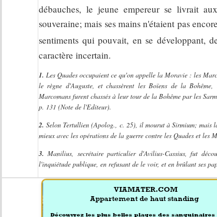
débauches, le jeune empereur se livrait aux
souveraine; mais ses mains n'étaient pas encor
sentiments qui pouvait, en se développant, de
caractère incertain.
1.
Les Quades occupaient ce qu'on appelle la Moravie : les Marco
le règne d'Auguste, et chassèrent les Boïens de la Bohême, 
Marcomans furent chassés à leur tour de la Bohême par les Sarmat
p. 131 (Note de l'Editeur).
2.
Selon Tertullien (Apolog., c. 25), il mourut à Sirmium; mais l
mieux avec les opérations de la guerre contre les Quades et les
3.
Manilius, secrétaire particulier d'Avilius-Cassius, fut déc
l'inquiétude publique, en refusant de le voir, et en brûlant ses pa