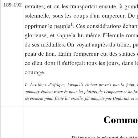
189-192
retraites; et on les transportait ensuite, à g
solennelle, sous les coups d'un empereur. De 
1
opprimer le peuple
. Ces considérations écha
glorieuse, et s'appela lui-même l'Hercule rom
de ses médailles. On voyait auprès du trône, pa
peau de lion. Enfin l'empereur eut des statues où
ce dieu dont il s'efforçait tous les jours, dans 
courage.
1.
Les lions d'Afrique, lorsqu'ils étaient pressés par la faim, 
animaux étaient réservés pour les plaisirs de l'empereur et de l
sévèrement puni. Cette loi cruelle, fut adoucie par Honorius, et
Commod
Retrouvez le résumé de cette 