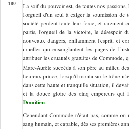
180
La soif du pouvoir est, de toutes nos passions, 
l'orgueil d'un seul à exiger la soumission de t
société perdent toute leur force, et rarement c
partis, l'orgueil de la victoire, le désespoir 
nouveaux dangers, enflamment l'esprit, et cont
cruelles qui ensanglantent les pages de l'hi
attribuer les cruautés gratuites de Commode, qui,
Marc-Aurèle succéda à son père au milieu des
heureux prince, lorsqu'il monta sur le trône n'a
dans cette haute et tranquille situation, il deva
et la douce gloire des cinq empereurs qui 
Domitien
.
Cependant Commode n'était pas, comme on nous
sang humain, et capable, dès ses premières année