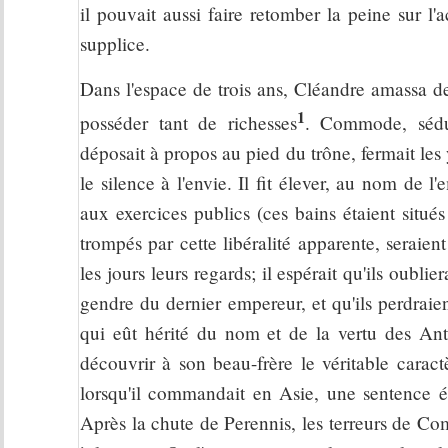
il pouvait aussi faire retomber la peine sur l
supplice.
Dans l'espace de trois ans, Cléandre amassa de
1
posséder tant de richesses
. Commode, sédui
déposait à propos au pied du trône, fermait les
le silence à l'envie. Il fit élever, au nom de l
aux exercices publics (ces bains étaient situés
trompés par cette libéralité apparente, seraie
les jours leurs regards; il espérait qu'ils oubli
gendre du dernier empereur, et qu'ils perdraien
qui eût hérité du nom et de la vertu des Ant
découvrir à son beau-frère le véritable caract
lorsqu'il commandait en Asie, une sentence é
Après la chute de Perennis, les terreurs de Co