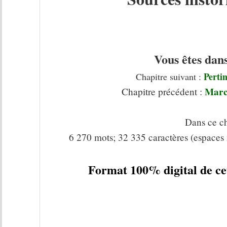
Vous êtes dans
Perti
Chapitre suivant :
Marc 
Chapitre précédent :
Dans ce ch
6 270 mots; 32 335 caractères (espaces
Format 100% digital de ce