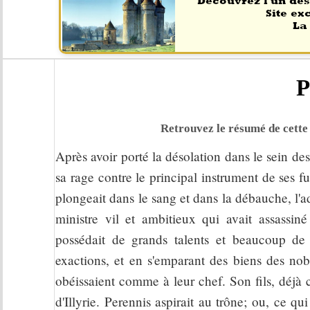
P
Retrouvez le résumé de cette 
Après avoir porté la désolation dans le sein des
sa rage contre le principal instrument de ses
plongeait dans le sang et dans la débauche, l'ad
ministre vil et ambitieux qui avait assassi
possédait de grands talents et beaucoup de
exactions, et en s'emparant des biens des nobl
obéissaient comme à leur chef. Son fils, déjà
d'Illyrie. Perennis aspirait au trône; ou, ce 