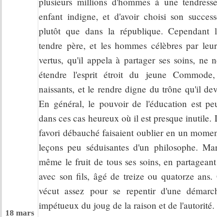
plusieurs millions d'hommes à une tendress
enfant indigne, et d'avoir choisi son succes
plutôt que dans la république. Cependant l
tendre père, et les hommes célèbres par leur
vertus, qu'il appela à partager ses soins, ne 
étendre l'esprit étroit du jeune Commode,
naissants, et le rendre digne du trône qu'il de
En général, le pouvoir de l'éducation est p
dans ces cas heureux où il est presque inutile. 
favori débauché faisaient oublier en un momen
leçons peu séduisantes d'un philosophe. Mar
même le fruit de tous ses soins, en partageant
avec son fils, âgé de treize ou quatorze ans.
vécut assez pour se repentir d'une démarch
impétueux du joug de la raison et de l'autorité.
18 mars