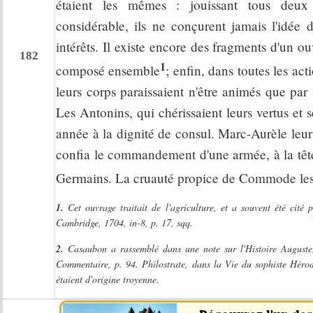
étaient les mêmes : jouissant tous deux 
considérable, ils ne conçurent jamais l'idée d
intérêts. Il existe encore des fragments d'un ou
182
1
composé ensemble
; enfin, dans toutes les act
leurs corps paraissaient n'être animés que par
Les Antonins, qui chérissaient leurs vertus et 
année à la dignité de consul. Marc-Aurèle leur
confia le commandement d'une armée, à la tête 
Germains. La cruauté propice de Commode les
1.
Cet ouvrage traitait de l'agriculture, et a souvent été cit
Cambridge, 1704, in-8, p. 17, sqq.
2.
Casaubon a rassemblé dans une note sur l'Histoire Auguste, 
Commentaire, p. 94. Philostrate, dans la Vie du sophiste Hérode
étaient d'origine troyenne.