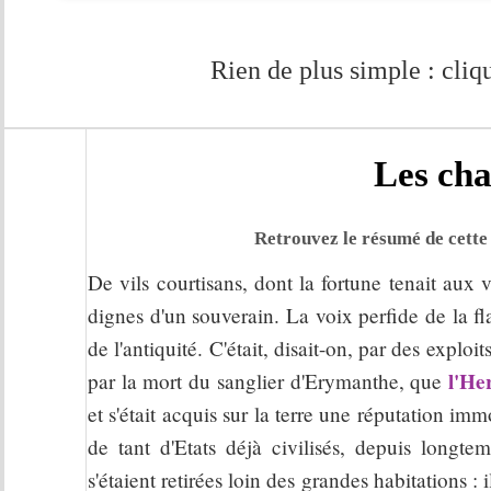
Rien de plus simple : cliqu
Les cha
Retrouvez le résumé de cette 
De vils courtisans, dont la fortune tenait aux v
dignes d'un souverain. La voix perfide de la f
de l'antiquité. C'était, disait-on, par des exploi
l'He
par la mort du sanglier d'Erymanthe, que
et s'était acquis sur la terre une réputation imm
de tant d'Etats déjà civilisés, depuis longte
s'étaient retirées loin des grandes habitations : 