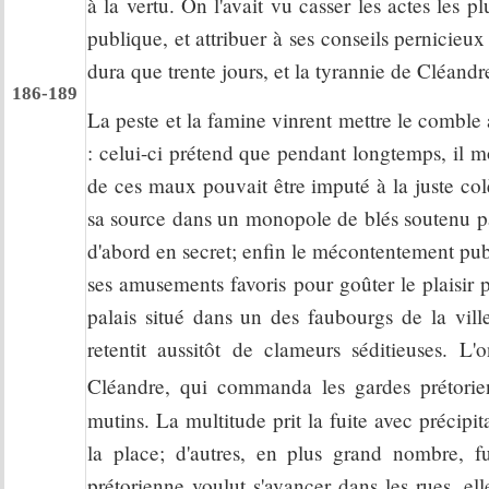
à la vertu. On l'avait vu casser les actes les p
publique, et attribuer à ses conseils pernicieu
dura que trente jours, et la tyrannie de Cléandre
186-189
La peste et la famine vinrent mettre le combl
: celui-ci prétend que pendant longtemps, il 
de ces maux pouvait être imputé à la juste col
sa source dans un monopole de blés soutenu par 
d'abord en secret; enfin le mécontentement pub
ses amusements favoris pour goûter le plaisir 
palais situé dans un des faubourgs de la vill
retentit aussitôt de clameurs séditieuses. L
Cléandre, qui commanda les gardes prétorie
mutins. La multitude prit la fuite avec précipit
la place; d'autres, en plus grand nombre, fu
prétorienne voulut s'avancer dans les rues, elle