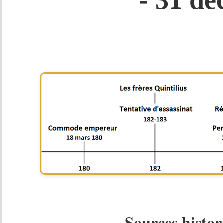
- 31 d
Sources histor