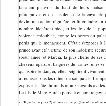
faisaient pleuvoir du haut de leurs maison
prérogatives et de l'insolence de la cavalerie
devint une action régulière, et fit craindre un
nombre, lâchèrent pied, et les flots de la po
violence redoublée, contre les portes du pal
périls qui le menaçaient. C'était s'exposer 
prince avait été victime de son indolente sécur
soeur aînée, et Marcia, la plus chérie de ses 
cheveux épars, et baignées de larmes, elles se 
qu'inspire le danger, elles peignirent vivement 
à l'écraser sous les ruines de son palais. L'emper
exposer la tête du ministre aux regards avides 
Le fils de Marc-Aurèle pouvait encore regagner 
1.
Dion-Cassius (LXXII) observe qu'aucun affranchi n'avait encor