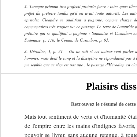
2.
Tuncque primum tres profecti protorio fuere : inter quos libe
préfet du prétoire tandis qu'il en avait toute autorité. Les autr
epistolis, Cléandre se qualifiait a pugione, comme chargé 
commentaires très vagues sur ce passage. Le texte de Lampride ne
prétoire qui se qualifiait a pugione : Saumaise et Casaubon n
Saumaise, p. 116; le Comm. de Casaubon, p. 95.
3.
Hérodien, I, p. 31. - On ne sait si cet auteur veut parler de
hommes, mais dont le rang et la discipline ne répondaient pas à 
me semble que ce n'en est pas une : le passage d'Hérodien est clai
Plaisirs di
Retrouvez le résumé de cette 
Mais tout sentiment de vertu et d'humanité étai
de l'empire entre les mains d'indignes favoris,
pouvoir se livrer, sans aucune retenue, à toute