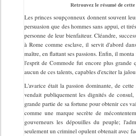
Retrouvez le résumé de cette 
Les princes soupçonneux donnent souvent leur 
persuasion que des hommes sans appui, et tirés 
personne de leur bienfaiteur. Cléandre, succe
à Rome comme esclave, il servit d'abord dans l
maître, en flattant ses passions. Enfin, il mont
l'esprit de Commode fut encore plus grande q
aucun de ces talents, capables d'exciter la jalou
L'avarice était la passion dominante, de cette
vendait publiquement les dignités de consul, d
grande partie de sa fortune pour obtenir ces vai
comme une marque secrète de mécontentement
gouverneurs les dépouilles du peuple; l'admi
seulement un criminel opulent obtenait avec fac