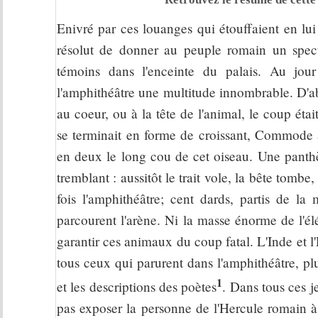
Enivré par ces louanges qui étouffaient en l
résolut de donner au peuple romain un specta
témoins dans l'enceinte du palais. Au jour fi
l'amphithéâtre une multitude innombrable. D'ab
au coeur, ou à la tête de l'animal, le coup éta
se terminait en forme de croissant, Commode ar
en deux le long cou de cet oiseau. Une panthère
tremblant : aussitôt le trait vole, la bête tomb
fois l'amphithéâtre; cent dards, partis de l
parcourent l'arène. Ni la masse énorme de l'é
garantir ces animaux du coup fatal. L'Inde et l'
tous ceux qui parurent dans l'amphithéâtre, pl
1
et les descriptions des poètes
. Dans tous ces j
pas exposer la personne de l'Hercule romain 