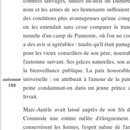
contrées sauvages, situées au-delà du Danube,
nom et les armes de ses lieutenants suffiraien
des conditions plus avantageuses qu'une conquêt
on les entendait sans cesse comparer la tran
tumulte d'un camp de Pannonie, où l'on ne conna
a des avis si agréables : tandis qu'il était parta
pour les vieux conseillers de son père, insensi
l'automne suivant. Ses grâces naturelles, son air
la bienveillance publique. La paix honorable
universelle : on attribuait à l'amour de la pa
automne
180
peine condamnait-on dans un jeune prince d
livrait.
Marc-Aurèle avait laissé auprès de son fils de
Commode une estime mêlée d'éloignement. P
conservèrent les formes, l'esprit même de l'