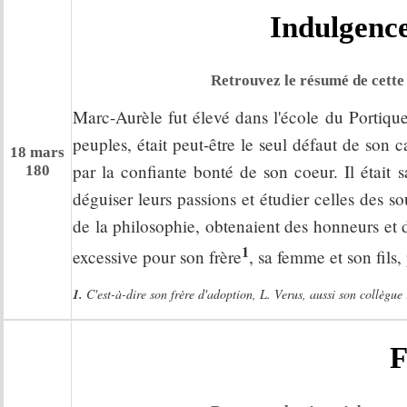
Indulgenc
Retrouvez le résumé de cette 
Marc-Aurèle fut élevé dans l'école du Portique 
peuples, était peut-être le seul défaut de son 
18 mars
par la confiante bonté de son coeur. Il étai
180
déguiser leurs passions et étudier celles des s
de la philosophie, obtenaient des honneurs et 
1
excessive pour son frère
, sa femme et son fils
1.
C'est-à-dire son frère d'adoption, L. Verus, aussi son collègue 
F