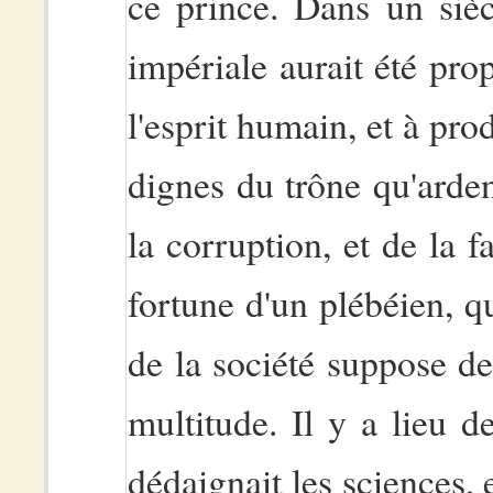
ce prince. Dans un sièc
impériale aurait été prop
l'esprit humain, et à pro
dignes du trône qu'arde
la corruption, et de la f
fortune d'un plébéien, q
de la société suppose de
multitude. Il y a lieu d
dédaignait les sciences, 