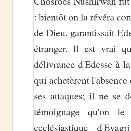
Chosroès Nushirwan fut l
: bientôt on la révéra c
de Dieu, garantissait Ed
étranger. Il est vrai q
délivrance d'Edesse à la 
qui achetèrent l'absence
ses attaques; il ne se d
témoignage qu'on le 
ecclésiastique d'Eva