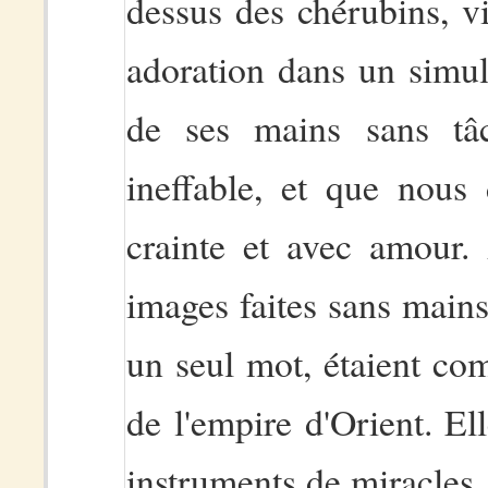
dessus des chérubins, vi
adoration dans un simula
de ses mains sans tâc
ineffable, et que nous 
crainte et avec amour. 
images faites sans main
un seul mot, étaient co
de l'empire d'Orient. Ell
instruments de miracles