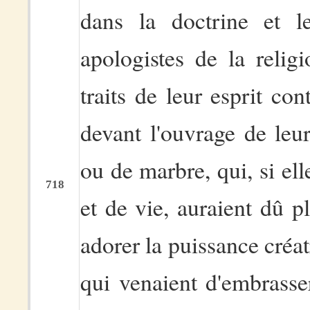
dans la doctrine et l
apologistes de la relig
traits de leur esprit con
devant l'ouvrage de leu
ou de marbre, qui, si e
718
et de vie, auraient dû pl
adorer la puissance créat
qui venaient d'embrasser