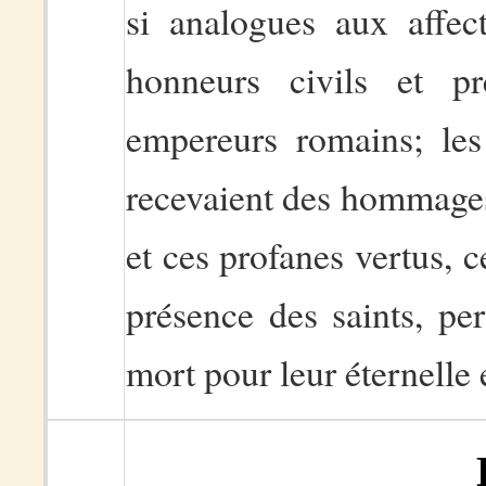
si analogues aux affec
honneurs civils et p
empereurs romains; les 
recevaient des hommages
et ces profanes vertus, c
présence des saints, pe
mort pour leur éternelle e