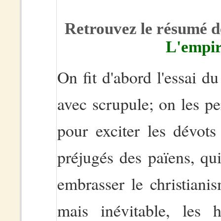
Retrouvez le résumé de
L'empir
On fit d'abord l'essai d
avec scrupule; on les per
pour exciter les dévots
préjugés des païens, qu
embrasser le christiani
mais inévitable, les 