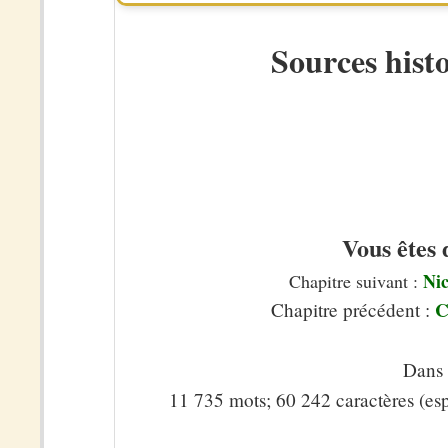
Sources hist
Vous êtes 
Nic
Chapitre suivant :
C
Chapitre précédent :
Dans 
11 735 mots; 60 242 caractères (es