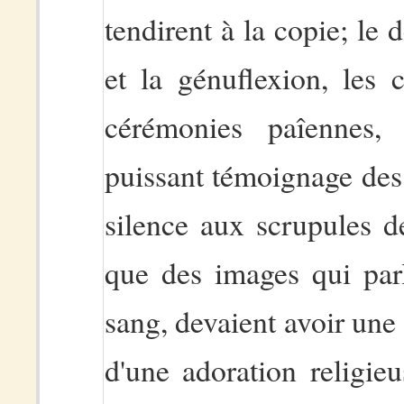
tendirent à la copie; le 
et la génuflexion, les c
cérémonies paîennes, s
puissant témoignage des 
silence aux scrupules d
que des images qui parl
sang, devaient avoir une 
d'une adoration religie