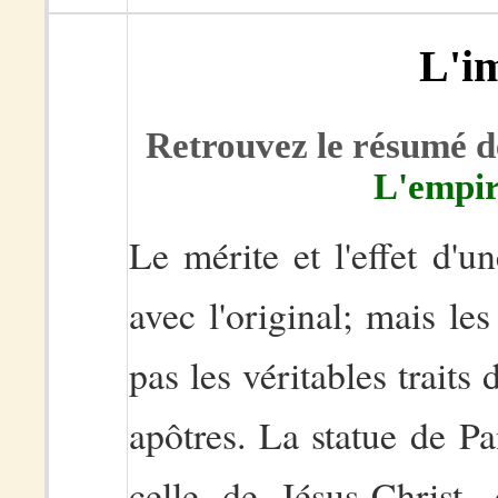
L'i
Retrouvez le résumé de
L'empir
Le mérite et l'effet d'
avec l'original; mais le
pas les véritables traits
apôtres. La statue de Pa
celle de Jésus-Christ, 