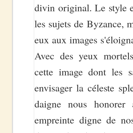
divin original. Le style
les sujets de Byzance, m
eux aux images s'éloigna
Avec des yeux mortels
cette image dont les s
envisager la céleste sp
daigne nous honorer a
empreinte digne de nos 