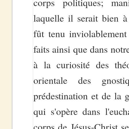
corps politiques; ma
laquelle il serait bien 
fût tenu inviolablement
faits ainsi que dans notr
à la curiosité des théo
orientale des gnost
prédestination et de la g
qui s'opère dans l'euch
corps de Jésus-Christ se