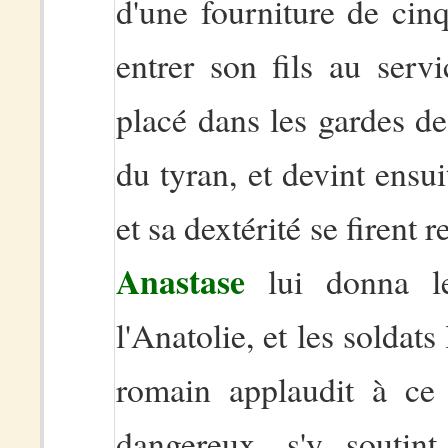
d'une fourniture de cinq
entrer son fils au serv
placé dans les gardes de J
du tyran, et devint ensui
et sa dextérité se firent
Anastase
lui donna l
l'Anatolie, et les soldats
romain applaudit à ce 
dangereux, s'y soutin