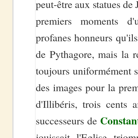
peut-être aux statues de 
premiers moments d'u
profanes honneurs qu'ils 
de Pythagore, mais la r
toujours uniformément sim
des images pour la prem
d'Illibéris, trois cents
Constan
successeurs de
jouissait l'Eglise trio