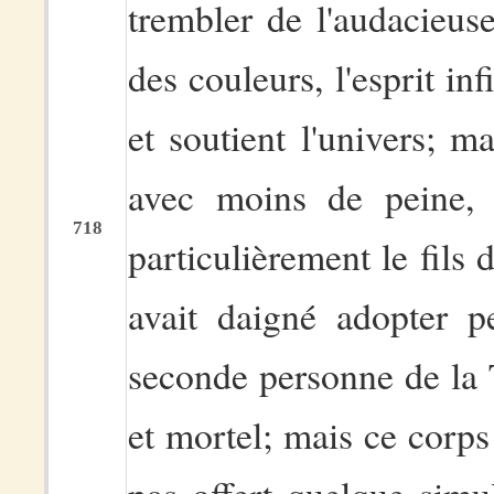
trembler de l'audacieuse
des couleurs, l'esprit in
et soutient l'univers; ma
avec moins de peine, 
718
particulièrement le fils
avait daigné adopter pe
seconde personne de la Tr
et mortel; mais ce corps 
pas offert quelque simu