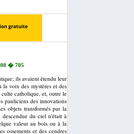
 408 � 705
tique; ils avaient étendu leur
à la voix des mystères et des
culte catholique, et, outre le
les pauliciens des innovations
Les objets transformés par la
 descendue du ciel n'était à
elque valeur au bois ou à la
des ossements et des cendres