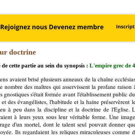
eur doctrine
de cette partie au sein du synopsis :
L'empire grec de
ens avaient brisé plusieurs anneaux de la chaîne ecclésias
 le nombre des maîtres qui asservissent la profane raison 
s gnostiques s'était formée avant l'établissement public du 
 et des évangélistes, l'habitude et la haine préservèrent 
 peu à peu dans la discipline et la doctrine de l'Eglise. 
raient à leurs yeux sous leur véritable forme. Une image
rage d'un mortel, dont le talent seul pouvait donner qu
ployée. Ils regardaient les reliques miraculeuses comme 