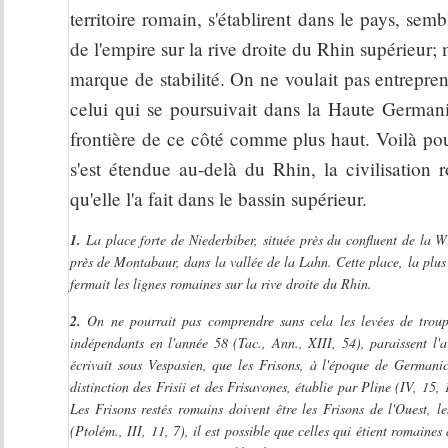
territoire romain, s'établirent dans le pays, s
de l'empire sur la rive droite du Rhin supérieur
marque de stabilité. On ne voulait pas entreprend
celui qui se poursuivait dans la Haute Germanie
frontière de ce côté comme plus haut. Voilà pou
s'est étendue au-delà du Rhin, la civilisation 
qu'elle l'a fait dans le bassin supérieur.
1.
La place forte de Niederbiber, située près du confluent de la 
près de Montabaur, dans la vallée de la Lahn. Cette place, la plus
fermait les lignes romaines sur la rive droite du Rhin.
2.
On ne pourrait pas comprendre sans cela les levées de troupe
indépendants en l'année 58 (Tac., Ann., XIII, 54), paraissent l'
écrivait sous Vespasien, que les Frisons, à l'époque de Germani
distinction des Frisii et des Frisavones, établie par Pline (IV, 15,
Les Frisons restés romains doivent être les Frisons de l'Ouest, le
(Ptolém., III, 11, 7), il est possible que celles qui étient romaines