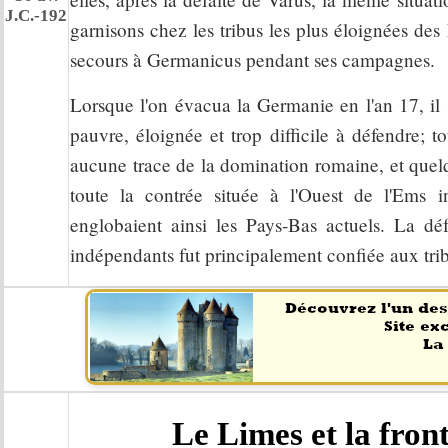
J.C.-192
garnisons chez les tribus les plus éloignées de
secours à Germanicus pendant ses campagnes.
Lorsque l'on évacua la Germanie en l'an 17, il
pauvre, éloignée et trop difficile à défendre; t
aucune trace de la domination romaine, et quel
toute la contrée située à l'Ouest de l'Ems in
englobaient ainsi les Pays-Bas actuels. La déf
indépendants fut principalement confiée aux tri
Le Limes et la fron