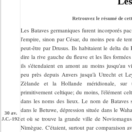
Les
Retrouvez le résumé de cett
Les Bataves germaniques furent incorporés pac
l'empire, sinon par César, du moins peu de tem
peut-être par Drusus. Ils habitaient le delta du 
dire la rive gauche du fleuve et les îles formées
ils s'étendaient en amont au moins jusqu'au v
peu près depuis Anvers jusqu'à Utrecht et Le
Zèlande et la Hollande méridionale, sur un
primitivement celtique; du moins, l'élément ce
dans les noms des lieux. Le nom de Bataves s
dans le Betuwe, dépression située dans le Waha
30 av.
et où se trouve la grande ville de Noviomagus
J.C.-192
Nimègue. C'étaient, surtout par comparaison ave