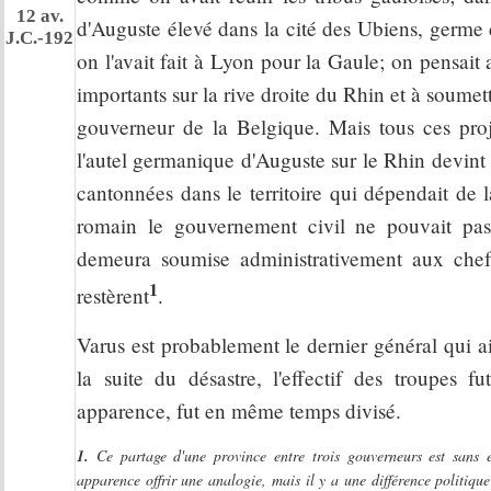
12 av.
d'Auguste élevé dans la cité des Ubiens, germ
J.C.-192
on l'avait fait à Lyon pour la Gaule; on pensait 
importants sur la rive droite du Rhin et à soumett
gouverneur de la Belgique. Mais tous ces pr
l'autel germanique d'Auguste sur le Rhin devint o
cantonnées dans le territoire qui dépendait de 
romain le gouvernement civil ne pouvait pas
demeura soumise administrativement aux chef
1
restèrent
.
Varus est probablement le dernier général qui a
la suite du désastre, l'effectif des troupes 
apparence, fut en même temps divisé.
1.
Ce partage d'une province entre trois gouverneurs est sans 
apparence offrir une analogie, mais il y a une différence politique 