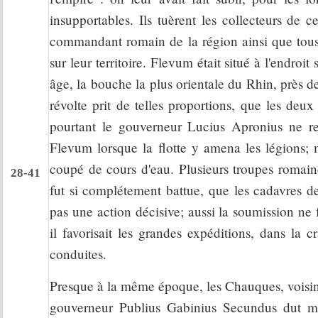
insupportables. Ils tuèrent les collecteurs de 
commandant romain de la région ainsi que tous le
sur leur territoire. Flevum était situé à l'endro
âge, la bouche la plus orientale du Rhin, près de
révolte prit de telles proportions, que les deu
pourtant le gouverneur Lucius Apronius ne re
Flevum lorsque la flotte y amena les légions; ma
coupé de cours d'eau. Plusieurs troupes romaine
28-41
fut si complétement battue, que les cadavres de
pas une action décisive; aussi la soumission ne
il favorisait les grandes expéditions, dans la c
conduites.
Presque à la même époque, les Chauques, voisins 
gouverneur Publius Gabinius Secundus dut mar