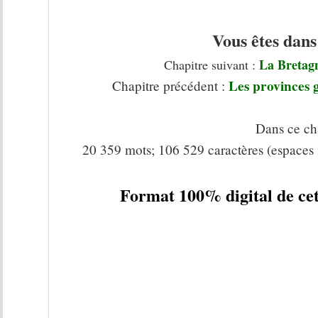
Vous êtes dans
La Bretagn
Chapitre suivant :
Les provinces g
Chapitre précédent :
Dans ce cha
20 359 mots; 106 529 caractères (espaces 
Format 100% digital de cet