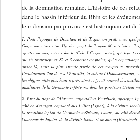
de la domination romaine. L'histoire de ces relat
dans le bassin inférieur du Rhin et les événemen
leur division par province est historiquement de
1.
Pour l'époque de Domitien et de Trajan on peut, avec quelque
Germanie supérieure. Un document de l'année 90 attribue à l'arm
ajoutée au moins une cohorte (Coh. I Germanorum), qui tenait cer
qui s'y trouvaient en 82 et 3 cohortes au moins, qui y camapaient 
année-là; mais la plus grande partie de ces troupes se trouvait
Certainement l'un de ces 19 auxilia, la cohors I Damascenorum, et
les chiffres cités plus haut représentent l'effectif normal des auxi
auxiliaires de la Germanie Inférieure, dont les garnisons étaient 
2.
Près du pont de l'Abrinca, aujourd'hui Vinxtbach, ancienne limi
côté de Remagen, consacré aux Lilites (Limes), à la divinité local
la trentième légion de Germanie inférieure; l'autre, du côté d'An
l'honneur de Jupiter, de la divinité locale et de Junon (Brambach,