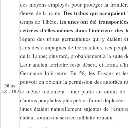
des moyens employés pour protéger la frontière,
Des tribus qui occupaient 
fleuve de la route.
les unes ont été transportées
temps de Tibère,
retirées d'elles-mêmes dans l'intérieur des t
l'égard des tribus germaniques qui y étaient é
Lors des campagnes de Germanicus, ces peuples,
de la Lippe; plus tard, probablement à la suite 
Leur ancien territoire resta désert, et forma d
Germanie Inférieure. En 58, les Frisons et le
pouvoir en obtenir la permission des autorités 
30 av.
le même traitement : une partie au moins de l
J.C.-192
d'autres peuplades plus petites furent déplacées.
limes étaient naturellement sujetttes de l'empi
étaient soumis au service militaire romain.