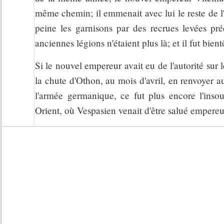
même chemin; il emmenait avec lui le reste de l
peine les garnisons par des recrues levées pr
anciennes légions n'étaient plus là; et il fut bien
Si le nouvel empereur avait eu de l'autorité sur le
la chute d'Othon, au mois d'avril, en renvoyer au
l'armée germanique, ce fut plus encore l'inso
Orient, où Vespasien venait d'être salué empereu