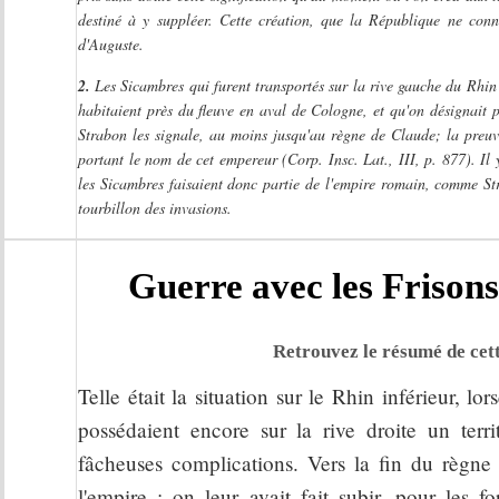
destiné à y suppléer. Cette création, que la République ne conn
d'Auguste.
2.
Les Sicambres qui furent transportés sur la rive gauche du Rhin 
habitaient près du fleuve en aval de Cologne, et qu'on désignait p
Strabon les signale, au moins jusqu'au règne de Claude; la preuv
portant le nom de cet empereur (Corp. Insc. Lat., III, p. 877). Il
les Sicambres faisaient donc partie de l'empire romain, comme Str
tourbillon des invasions.
Guerre avec les Frisons
Retrouvez le résumé de cett
Telle était la situation sur le Rhin inférieur, l
possédaient encore sur la rive droite un terri
fâcheuses complications. Vers la fin du règne 
l'empire : on leur avait fait subir, pour les 