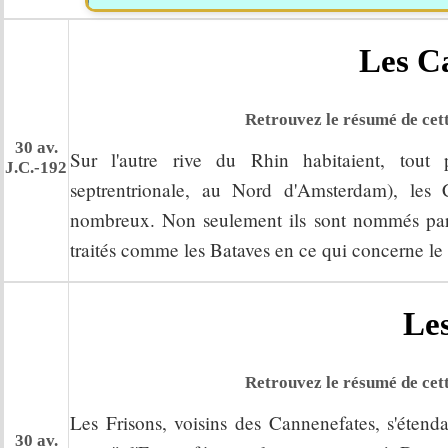
Les C
Retrouvez le résumé de cett
30 av.
Sur l'autre rive du Rhin habitaient, tout
J.C.-192
septrentrionale, au Nord d'Amsterdam), le
nombreux. Non seulement ils sont nommés parm
traités comme les Bataves en ce qui concerne le s
Les
Retrouvez le résumé de cett
Les Frisons, voisins des Cannenefates, s'étenda
30 av.