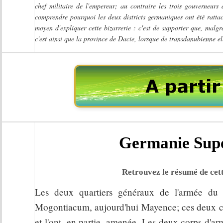
chef militaire de l'empereur; au contraire les trois gouverneurs
comprendre pourquoi les deux districts germaniques ont été ratta
moyen d'expliquer cette bizarrerie : c'est de supporter que, malg
c'est ainsi que la province de Dacie, lorsque de transdanubienne e
Germanie Supér
Retrouvez le résumé de cett
Les deux quartiers généraux de l'armée du 
Mogontiacum, aujourd'hui Mayence; ces deux c
et l'ont, en partie, amenée. Les deux corps d'a