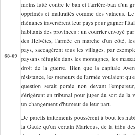
moins lutté contre le ban et l'arrière-ban d'un g
opprimés et maltraités comme des vaincus. Le c
rhénanes traversèrent leur pays pour gagner l'Ital
habitants des provinces : un courrier envoyé par l
des Helvètes, l'armée en marche d'un côté, les
pays, saccagèrent tous les villages, par exempl
68-69
paysans réfugiés dans les montagnes, les massacr
droit de la guerre. Bien que la capitale Ave
résistance, les meneurs de l'armée voulaient qu'e
question serait portée non devant l'empereur
s'érigèrent en tribunal pour juger du sort de la
un changement d'humeur de leur part.
De pareils traitements poussèrent à bout les habi
la Gaule qu'un certain Mariccus, de la tribu d