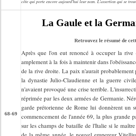
côte qui porte encore aujourd'hui leur nom. L'assertion qui se trouv
La Gaule et la German
Retrouvez le résumé de cett
Après que l'on eut renoncé à occuper la rive d
amplement à la fois à maintenir dans l'obéissanc
de la rive droite. La paix n'aurait probablement
la dynastie Julio-Claudienne et la guerre civil
n'avaient provoqué une crise terrible. L'insurrect
réprimée par les deux armées de Germanie. Néro
garde prétorienne de Rome lui donnèrent un s
68-69
commencement de l'année 69, la plus grande part
sur les champs de bataille de l'Italie si le ma
de la même année, le nouvel empereur Vitellius,