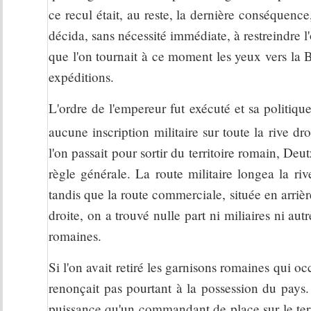
ce recul était, au reste, la dernière conséquenc
décida, sans nécessité immédiate, à restreindre
que l'on tournait à ce moment les yeux vers la 
expéditions.
L'ordre de l'empereur fut exécuté et sa politiqu
aucune inscription militaire sur toute la rive dr
l'on passait pour sortir du territoire romain, De
règle générale. La route militaire longea la ri
tandis que la route commerciale, située en arrière,
droite, on a trouvé nulle part ni miliaires ni autr
romaines.
Si l'on avait retiré les garnisons romaines qui o
renonçait pas pourtant à la possession du pays
puissance qu'un commandant de place sur le ter