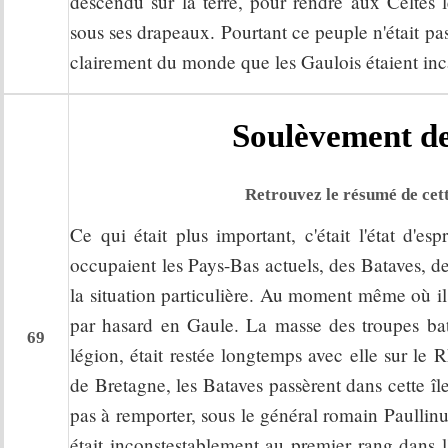
descendu sur la terre, pour rendre aux Celtes l
sous ses drapeaux. Pourtant ce peuple n'était pa
clairement du monde que les Gaulois étaient inca
Soulèvement des
Retrouvez le résumé de cett
Ce qui était plus important, c'était l'état d'
occupaient les Pays-Bas actuels, des Bataves, d
la situation particulière. Au moment même où ils 
par hasard en Gaule. La masse des troupes ba
69
légion, était restée longtemps avec elle sur le R
de Bretagne, les Bataves passèrent dans cette îl
pas à remporter, sous le général romain Paullinu
était inconstestablement au premier rang dans l