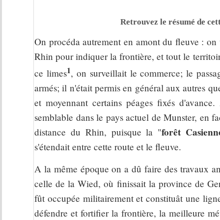
Retrouvez le résumé de cett
On procéda autrement en amont du fleuve : on t
Rhin pour indiquer la frontière, et tout le territo
1
ce limes
, on surveillait le commerce; le passag
armés; il n'était permis en général aux autres que
et moyennant certains péages fixés d'avance. 
semblable dans le pays actuel de Munster, en fa
forêt Casienn
distance du Rhin, puisque la "
s'étendait entre cette route et le fleuve.
A la même époque on a dû faire des travaux anal
celle de la Wied, où finissait la province de Ger
fût occupée militairement et constituât une lign
défendre et fortifier la frontière, la meilleure m