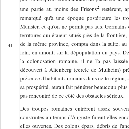
2
une partie au moins des Frisons
restèrent, a
remarqué qu'à une époque postérieure les tr
Munster, et qu'on ne permit pas aux Germains d
territoires qui étaient situés près de la frontièr
de la même province, compta dans la suite, au N
41
loin, en amont, sur la dépopulation du pays. De 
la colonosation romaine, il ne l'a pas laissée
découvert à Altenberg (cercle de Mulheim) prè
présence d'habitants romains dans cette région; 
sa prospérité, aurait fait pénétrer beaucoup plus 
pas rencontré de ce côté des obstacles sérieux.
Des troupes romaines entrèrent assez souvent
construites au temps d'Auguste furent-elles enco
elles ouvertes. Des colons épars, débris de l'