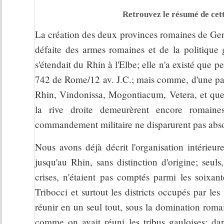
Retrouvez le résumé de cett
La création des deux provinces romaines de Ger
défaite des armes romaines et de la politique
s'étendait du Rhin à l'Elbe; elle n'a existé que
742 de Rome/12 av. J.C.; mais comme, d'une part
Rhin, Vindonissa, Mogontiacum, Vetera, et que, 
la rive droite demeurèrent encore romaines
commandement militaire ne disparurent pas absolum
Nous avons déjà décrit l'organisation intérieur
jusqu'au Rhin, sans distinction d'origine; seul
crises, n'étaient pas comptés parmi les soixant
Tribocci et surtout les districts occupés par le
réunir en un seul tout, sous la domination romai
comme on avait réuni les tribus gauloises; dans