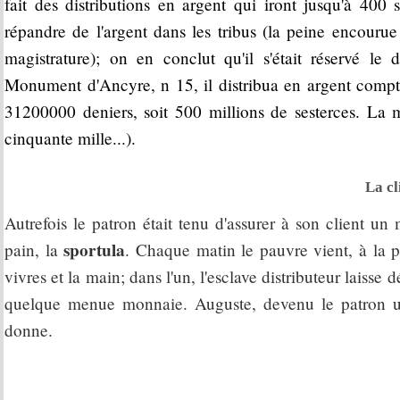
fait des distributions en argent qui iront jusqu'à 400 
répandre de l'argent dans les tribus (la peine encourue 
magistrature); on en conclut qu'il s'était réservé le 
Monument d'Ancyre, n 15, il distribua en argent compta
31200000 deniers, soit 500 millions de sesterces. La 
cinquante mille...).
La cl
Autrefois le patron était tenu d'assurer à son client un
sportula
pain, la
. Chaque matin le pauvre vient, à la 
vivres et la main; dans l'un, l'esclave distributeur laisse
quelque menue monnaie. Auguste, devenu le patron un
donne.