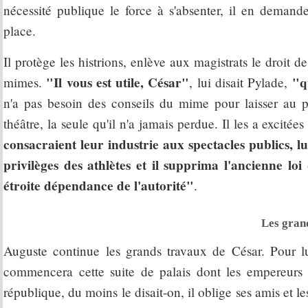
nécessité publique le force à s'absenter, il en demand
place.
Il protège les histrions, enlève aux magistrats le droit de
"Il vous est utile, César"
"q
mimes.
, lui disait Pylade,
n'a pas besoin des conseils du mime pour laisser au p
théâtre, la seule qu'il n'a jamais perdue. Il les a excitées
consacraient leur industrie aux spectacles publics, lu
privilèges des athlètes et il supprima l'ancienne lo
étroite dépendance de l'autorité"
.
Les gran
Auguste continue les grands travaux de César. Pour lu
commencera cette suite de palais dont les empereurs c
république, du moins le disait-on, il oblige ses amis et l