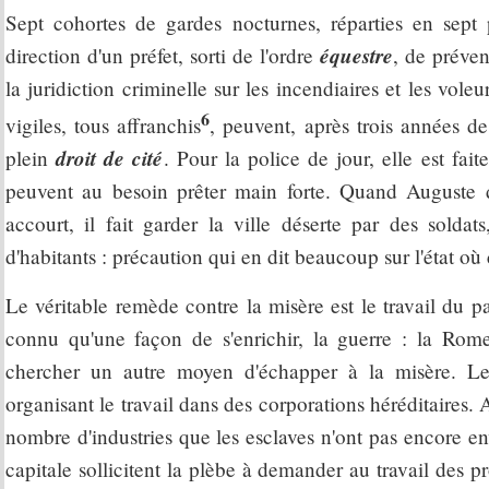
Sept cohortes de gardes nocturnes, réparties en sept 
équestre
direction d'un préfet, sorti de l'ordre
, de préven
la juridiction criminelle sur les incendiaires et les voleu
6
vigiles, tous affranchis
, peuvent, après trois années de
droit de cité
plein
. Pour la police de jour, elle est fait
peuvent au besoin prêter main forte. Quand Auguste
accourt, il fait garder la ville déserte par des solda
d'habitants : précaution qui en dit beaucoup sur l'état où 
Le véritable remède contre la misère est le travail du 
connu qu'une façon de s'enrichir, la guerre : la Rom
chercher un autre moyen d'échapper à la misère. Les
organisant le travail dans des corporations héréditaires. 
nombre d'industries que les esclaves n'ont pas encore env
capitale sollicitent la plèbe à demander au travail des pro