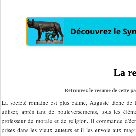
La re
Retrouvez le résumé de cette par
La société romaine est plus calme, Auguste tâche de l
utiliser, après tant de bouleversements, tous les éléme
professeur de morale et de religion. Il commande d'écr
prises dans les vieux auteurs et il les envoie aux magi