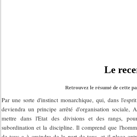
Le rec
Retrouvez le résumé de cette par
Par une sorte d'instinct monarchique, qui, dans l'espr
deviendra un principe arrêté d'organisation sociale, 
mettre dans l'Etat des divisions et des rangs, po
subordination et la discipline. Il comprend que l'homm
de tous a à craindre de la part de tous, et il place entre