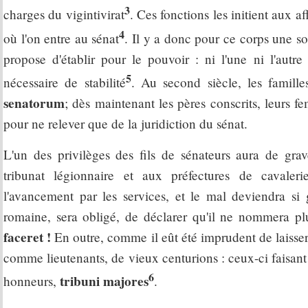
3
charges du vigintivirat
. Ces fonctions les initient aux af
4
où l'on entre au sénat
. Il y a donc pour ce corps une so
propose d'établir pour le pouvoir : ni l'une ni l'au
5
nécessaire de stabilité
. Au second siècle, les famille
senatorum
; dès maintenant les pères conscrits, leurs fe
pour ne relever que de la juridiction du sénat.
L'un des privilèges des fils de sénateurs aura de gra
tribunat légionnaire et aux préfectures de cavaler
l'avancement par les services, et le mal deviendra si 
romaine, sera obligé, de déclarer qu'il ne nommera p
faceret !
En outre, comme il eût été imprudent de laisser
comme lieutenants, de vieux centurions : ceux-ci faisant
6
tribuni majores
honneurs,
.