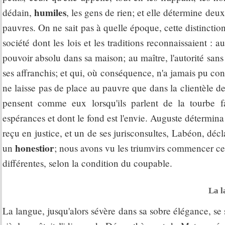
humiles
dédain,
, les gens de rien; et elle détermine deu
pauvres. On ne sait pas à quelle époque, cette distinction 
société dont les lois et les traditions reconnaissaient : 
pouvoir absolu dans sa maison; au maître, l'autorité sans 
ses affranchis; et qui, où conséquence, n'a jamais pu conna
ne laisse pas de place au pauvre que dans la clientèle des
pensent comme eux lorsqu'ils parlent de la tourbe f
espérances et dont le fond est l'envie. Auguste détermin
reçu en justice, et un de ses jurisconsultes, Labéon, décl
honestior
un
; nous avons vu les triumvirs commencer cet
différentes, selon la condition du coupable.
La l
La langue, jusqu'alors sévère dans sa sobre élégance, se 