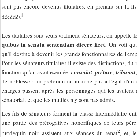
sont pas encore devenus titulaires, en prenant sur la list
1
décédés
.
Les titulaires sont seuls vraiment sénateurs; on appelle le
quibus in senatu sententiam dicere licet
. On voit qu
qu'il destine à devenir les grands fonctionnaires de l'emp
Pour les sénateurs titulaires il existe des distinctions, du
consulat
préture
tribunat
fonction qu'on avait exercée,
,
,
de noblesse : un prétorien ne marche pas à l'égal d'un c
charges passent après les personnages qui les avaient r
sénatorial, et que les mutilés n'y sont pas admis.
Les fils de sénateurs forment la classe intermédiaire entre
une partie des prérogatives honorifiques de leurs pères
2
brodequin noir, assistent aux séances du sénat
, et, 