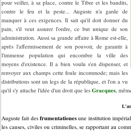
pour veiller, à sa place, contre le Tibre et les bandits,
contre le feu et la peste... Auguste n'a garde de
manquer à ces exigences. Il sait qu'il doit donner du
pain, s'il veut assurer l'ordre, ce but unique de son
administration. Aussi sa grande affaire à Rome est-elle,
après l'affermissement de son pouvoir, de garantir à
l'immense population qui encombre la ville des
moyens d'existence. Il a bien voulu s'en dispenser, et
renvoyer aux champs cette foule incommode; mais les
distributions sont un legs de la république, et l'on a vu
Gracques
qu'il s'y attache l'idée d'un droit que les
, mêm
L'a
frumentationes
Auguste fait des
une institution impéria
les causes, civiles ou criminelles, se rapportant au com