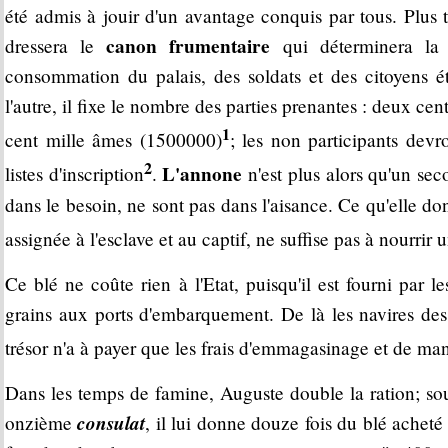
été admis à jouir d'un avantage conquis par tous. Plus t
canon frumentaire
dressera le
qui déterminera la 
consommation du palais, des soldats et des citoyens é
l'autre, il fixe le nombre des parties prenantes : deux c
1
cent mille âmes (1500000)
; les non participants dev
2
L'annone
listes d'inscription
.
n'est plus alors qu'un sec
dans le besoin, ne sont pas dans l'aisance. Ce qu'elle donn
assignée à l'esclave et au captif, ne suffise pas à nourrir 
Ce blé ne coûte rien à l'Etat, puisqu'il est fourni par l
grains aux ports d'embarquement. De là les navires des 
trésor n'a à payer que les frais d'emmagasinage et de man
Dans les temps de famine, Auguste double la ration; s
consulat
onzième
, il lui donne douze fois du blé acheté