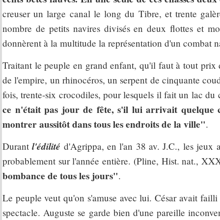
creuser un large canal le long du Tibre, et trente galè
nombre de petits navires divisés en deux flottes et mo
donnèrent à la multitude la représentation d'un combat n
Traitant le peuple en grand enfant, qu'il faut à tout prix d
de l'empire, un rhinocéros, un serpent de cinquante coud
fois, trente-six crocodiles, pour lesquels il fait un lac d
ce n'était pas jour de fête, s'il lui arrivait quelqu
montrer aussitôt dans tous les endroits de la ville"
.
l'édilité
Durant
d'Agrippa, en l'an 38 av. J.C., les jeux 
probablement sur l'année entière. (Pline, Hist. nat., XXX
bombance de tous les jours"
.
Le peuple veut qu'on s'amuse avec lui. César avait failli
spectacle. Auguste se garde bien d'une pareille inconven