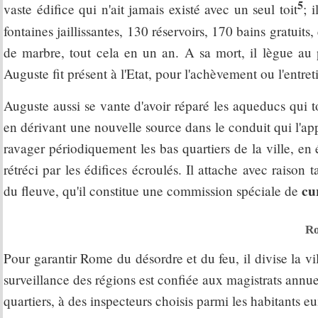
5
vaste édifice qui n'ait jamais existé avec un seul toit
; 
fontaines jaillissantes, 130 réservoirs, 170 bains gratuits
de marbre, tout cela en un an. A sa mort, il lègue au p
Auguste fit présent à l'Etat, pour l'achèvement ou l'entre
Auguste aussi se vante d'avoir réparé les aqueducs qui 
en dérivant une nouvelle source dans le conduit qui l'a
ravager périodiquement les bas quartiers de la ville, en 
rétréci par les édifices écroulés. Il attache avec raison
cu
du fleuve, qu'il constitue une commission spéciale de
R
Pour garantir Rome du désordre et du feu, il divise la vi
surveillance des régions est confiée aux magistrats annuels
quartiers, à des inspecteurs choisis parmi les habitants