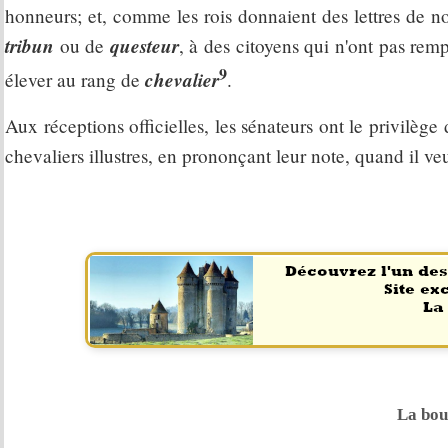
honneurs; et, comme les rois donnaient des lettres de n
tribun
questeur
ou de
, à des citoyens qui n'ont pas remp
9
chevalier
élever au rang de
.
Aux réceptions officielles, les sénateurs ont le privilège
chevaliers illustres, en prononçant leur note, quand il veu
La bou