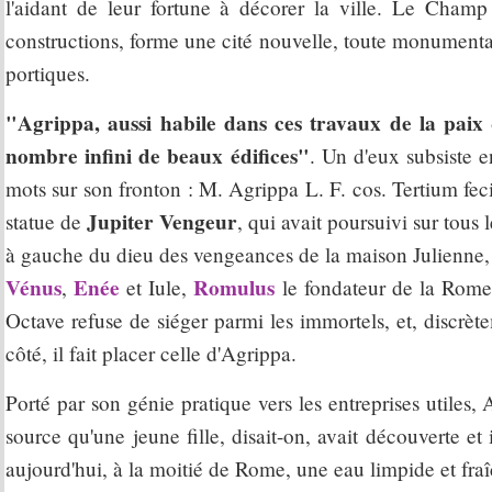
l'aidant de leur fortune à décorer la ville. Le Cham
constructions, forme une cité nouvelle, toute monumental
portiques.
"Agrippa, aussi habile dans ces travaux de la paix
nombre infini de beaux édifices"
. Un d'eux subsiste 
mots sur son fronton : M. Agrippa L. F. cos. Tertium fecit.
Jupiter Vengeur
statue de
, qui avait poursuivi sur tous 
à gauche du dieu des vengeances de la maison Julienne, le
Vénus
Enée
Romulus
,
et Iule,
le fondateur de la Rome 
Octave refuse de siéger parmi les immortels, et, discrète
côté, il fait placer celle d'Agrippa.
Porté par son génie pratique vers les entreprises utiles,
source qu'une jeune fille, disait-on, avait découverte et
aujourd'hui, à la moitié de Rome, une eau limpide et fraîch