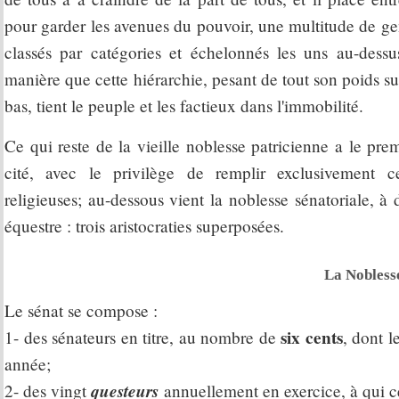
pour garder les avenues du pouvoir, une multitude de g
classés par catégories et échelonnés les uns au-dessu
manière que cette hiérarchie, pesant de tout son poids su
bas, tient le peuple et les factieux dans l'immobilité.
Ce qui reste de la vieille noblesse patricienne a le pre
cité, avec le privilège de remplir exclusivement ce
religieuses; au-dessous vient la noblesse sénatoriale, à 
équestre : trois aristocraties superposées.
La Noblesse
Le sénat se compose :
six cents
1- des sénateurs en titre, au nombre de
, dont l
année;
questeurs
2- des vingt
annuellement en exercice, à qui ce